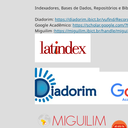
Indexadores, Bases de Dados, Repositórios e Bib
Diadorim:
https://diadorim.ibict.br/vufind/Rec
Google Acadêmico:
https://scholar.google.com/?
Miguilim :
https://miguilim.ibict.br/handle/migu