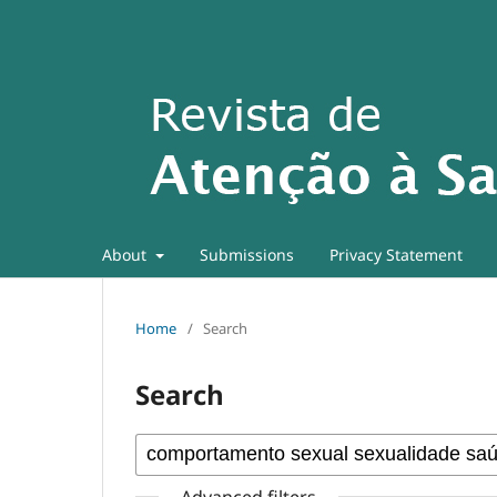
About
Submissions
Privacy Statement
Home
/
Search
Search
Advanced filters