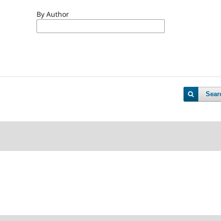
By Author
Sear