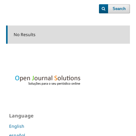
Search
No Results
Language
English
español