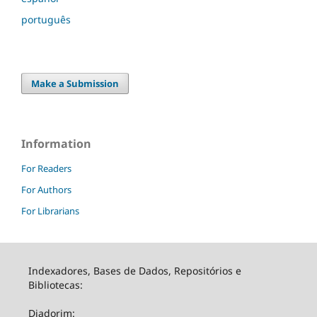
português
Make a Submission
Information
For Readers
For Authors
For Librarians
Indexadores, Bases de Dados, Repositórios e
Bibliotecas:
Diadorim: