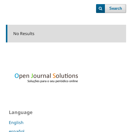
Search
No Results
Language
English
español