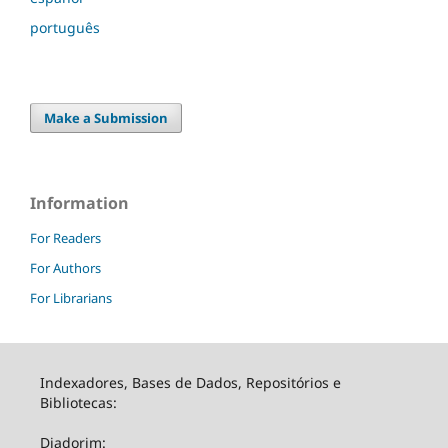
português
Make a Submission
Information
For Readers
For Authors
For Librarians
Indexadores, Bases de Dados, Repositórios e
Bibliotecas:
Diadorim: