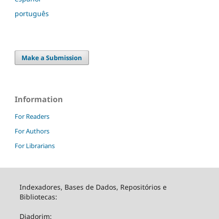
português
Make a Submission
Information
For Readers
For Authors
For Librarians
Indexadores, Bases de Dados, Repositórios e
Bibliotecas:
Diadorim: