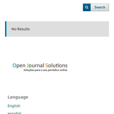
Search
No Results
Language
English
español