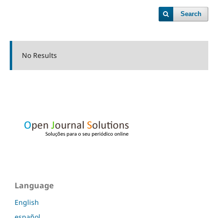
Search
No Results
Language
English
español