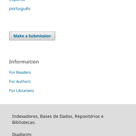
português
Make a Submission
Information
For Readers
For Authors
For Librarians
Indexadores, Bases de Dados, Repositórios e
Bibliotecas:
Diadorim: