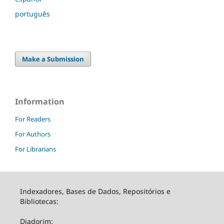
português
Make a Submission
Information
For Readers
For Authors
For Librarians
Indexadores, Bases de Dados, Repositórios e
Bibliotecas:
Diadorim: