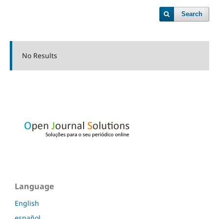
Search
No Results
Language
English
español