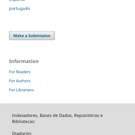
português
Make a Submission
Information
For Readers
For Authors
For Librarians
Indexadores, Bases de Dados, Repositórios e
Bibliotecas:
Diadorim: