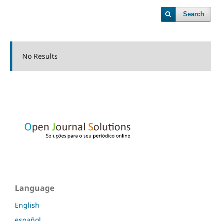
Search
No Results
Language
English
español