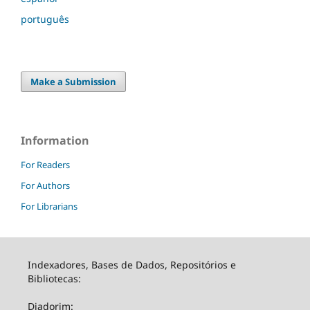
português
Make a Submission
Information
For Readers
For Authors
For Librarians
Indexadores, Bases de Dados, Repositórios e
Bibliotecas:
Diadorim: