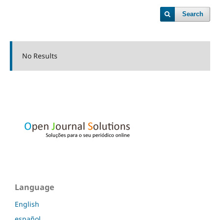
Search
No Results
Language
English
español