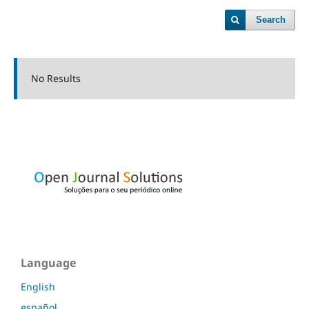
Search
No Results
Language
English
español