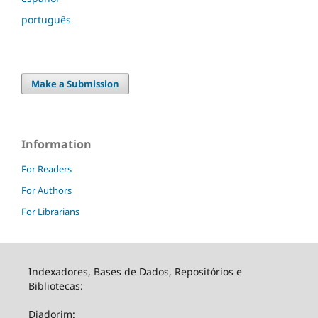
português
Make a Submission
Information
For Readers
For Authors
For Librarians
Indexadores, Bases de Dados, Repositórios e
Bibliotecas:
Diadorim: