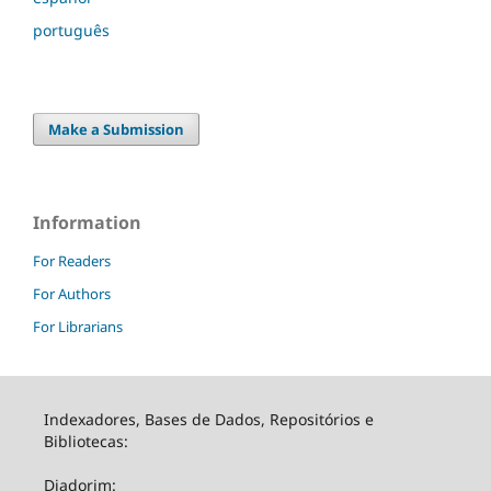
português
Make a Submission
Information
For Readers
For Authors
For Librarians
Indexadores, Bases de Dados, Repositórios e
Bibliotecas:
Diadorim: