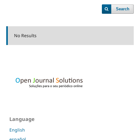
Search
No Results
Language
English
español