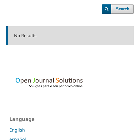
Search
No Results
Language
English
español