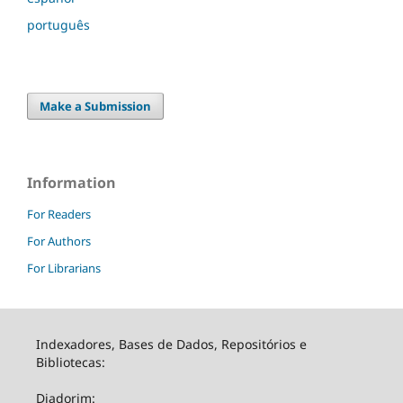
português
Make a Submission
Information
For Readers
For Authors
For Librarians
Indexadores, Bases de Dados, Repositórios e
Bibliotecas:
Diadorim: