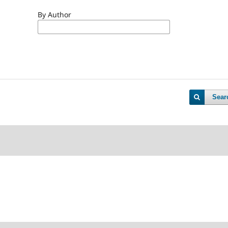
By Author
Sear