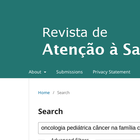
About
Submissions
Privacy Statement
Home
/
Search
Search
Advanced filters