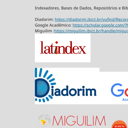
Indexadores, Bases de Dados, Repositórios e Bib
Diadorim:
https://diadorim.ibict.br/vufind/Rec
Google Acadêmico:
https://scholar.google.com/?
Miguilim :
https://miguilim.ibict.br/handle/migu