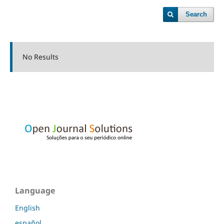
Search
No Results
Language
English
español