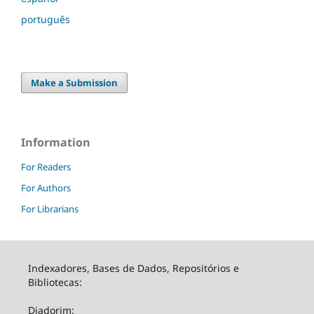
português
Make a Submission
Information
For Readers
For Authors
For Librarians
Indexadores, Bases de Dados, Repositórios e
Bibliotecas:
Diadorim: