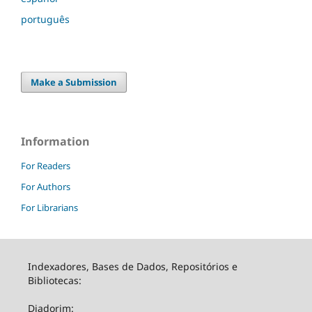
português
Make a Submission
Information
For Readers
For Authors
For Librarians
Indexadores, Bases de Dados, Repositórios e
Bibliotecas:
Diadorim: