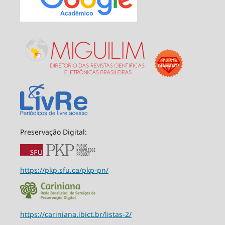
Preservação Digital:
https://pkp.sfu.ca/pkp-pn/
https://cariniana.ibict.br/listas-2/