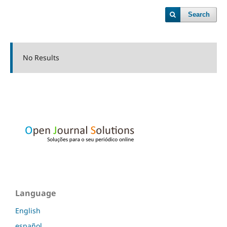
Search
No Results
Language
English
español