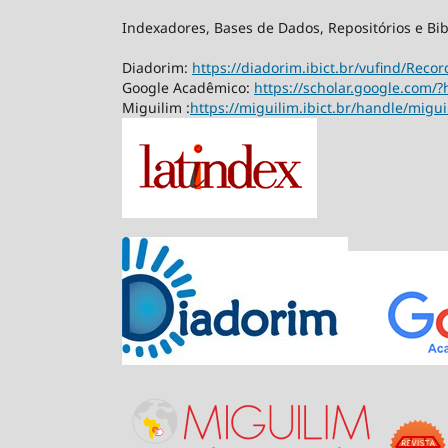
Indexadores, Bases de Dados, Repositórios e Bib
Diadorim:
https://diadorim.ibict.br/vufind/Rec
Google Acadêmico:
https://scholar.google.com/?
Miguilim :
https://miguilim.ibict.br/handle/migu