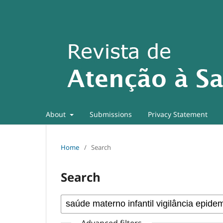
About
Submissions
Privacy Statement
Home
/
Search
Search
Advanced filters