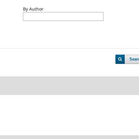
By Author
Sear