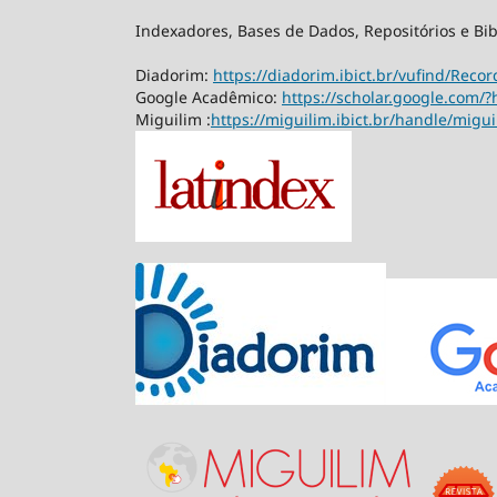
Indexadores, Bases de Dados, Repositórios e Bib
Diadorim:
https://diadorim.ibict.br/vufind/Rec
Google Acadêmico:
https://scholar.google.com/?
Miguilim :
https://miguilim.ibict.br/handle/migu