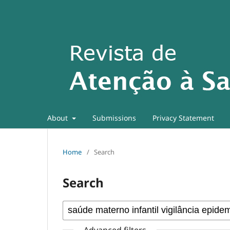
About
Submissions
Privacy Statement
Home
/
Search
Search
Advanced filters