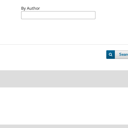
By Author
Sear