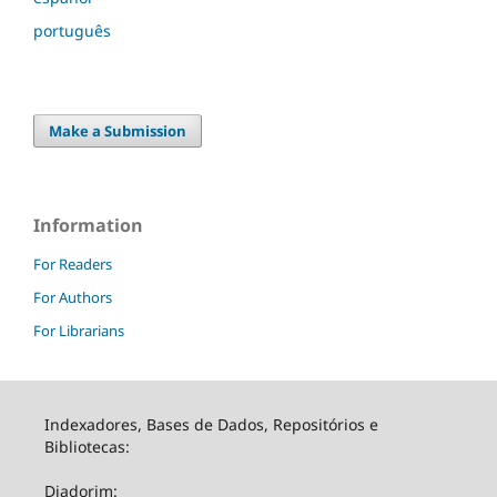
português
Make a Submission
Information
For Readers
For Authors
For Librarians
Indexadores, Bases de Dados, Repositórios e
Bibliotecas:
Diadorim: