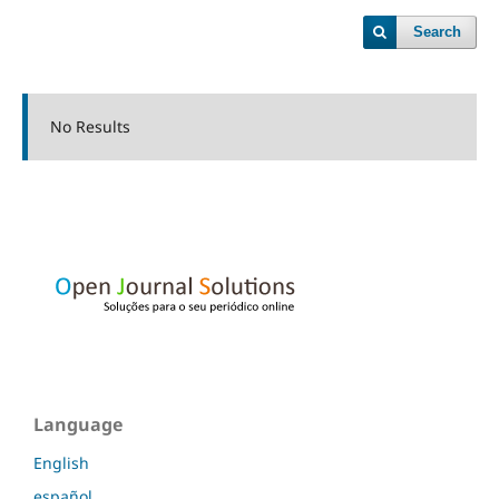
Search
No Results
Language
English
español