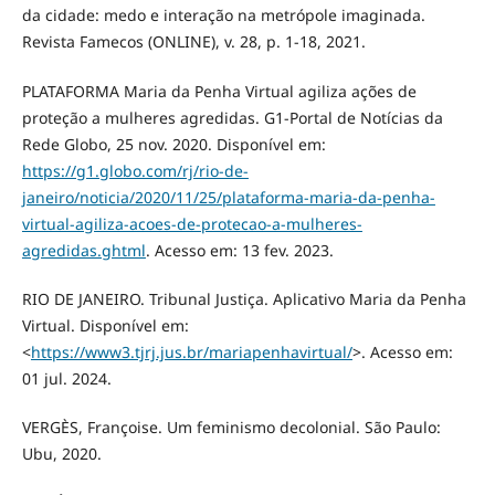
da cidade: medo e interação na metrópole imaginada.
Revista Famecos (ONLINE), v. 28, p. 1-18, 2021.
PLATAFORMA Maria da Penha Virtual agiliza ações de
proteção a mulheres agredidas. G1-Portal de Notícias da
Rede Globo, 25 nov. 2020. Disponível em:
https://g1.globo.com/rj/rio-de-
janeiro/noticia/2020/11/25/plataforma-maria-da-penha-
virtual-agiliza-acoes-de-protecao-a-mulheres-
agredidas.ghtml
. Acesso em: 13 fev. 2023.
RIO DE JANEIRO. Tribunal Justiça. Aplicativo Maria da Penha
Virtual. Disponível em:
<
https://www3.tjrj.jus.br/mariapenhavirtual/
>. Acesso em:
01 jul. 2024.
VERGÈS, Françoise. Um feminismo decolonial. São Paulo:
Ubu, 2020.