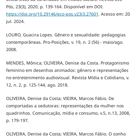
Pós, 23(3), 2020, p. 139-164. Disponível em DOI:
https://doi.org/10.29146/eco-pos.v23i3.27601
. Acesso em: 20
jul. 2024.
LOURO, Guacira Lopes. Gênero e sexualidade: pedagogias
contemporâneas. Pro-Posições, v. 19, n. 2 (56) - maio/ago.
2008.
MENDES, Mônica; OLIVEIRA, Denise da Costa. Protagonismo
feminino em desenhos animados: gênero e representações
no entretenimento audiovisual. Revista Mídia e Cotidiano, v.
12, n. 2, p. 125-144, ago. 2018.
OLIVEIRA, Denise da Costa; VIEIRA, Marcos Fábio. De
comportadas a sedutoras: representações da mulher nos
quadrinhos. Comunicação, mídia e consumo, v.5, n.13, 2008,
p. 179-197.
OLIVEIRA, Denise da Costa; VIEIRA, Marcos Fábio. O sonho