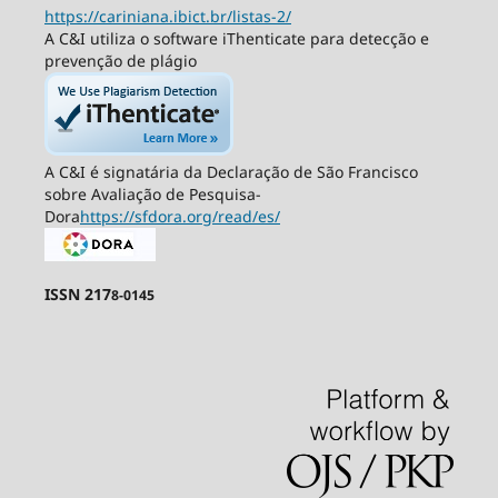
https://cariniana.ibict.br/listas-2/
A C&I utiliza o software iThenticate para detecção e
prevenção de plágio
A C&I é signatária da Declaração de São Francisco
sobre Avaliação de Pesquisa-
Dora
https://sfdora.org/read/es/
ISSN 217
8-0145