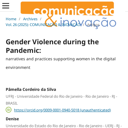
Home
/
Archives
/
Vol. 26 (2025): COMUNICAÇÃO & INOVAÇÃO
/
Artigos
Gender Violence during the
Pandemic:
narratives and practices supporting women in the digital
environment
Pâmella Cordeiro da Silva
UFRJ - Universidade Federal do Rio de Janeiro - Rio de Janeiro - RJ -
BRASIL
https://orcid.org/0009-0001-0940-5018 (unauthenticated)
Denise
Universidade do Estado do Rio de Janeiro - Rio de Janeiro - UERJ - RJ -