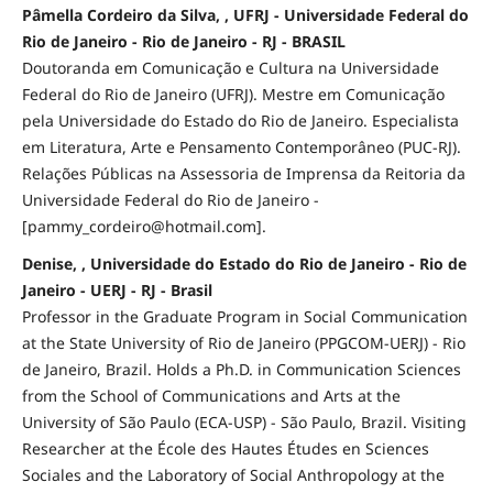
Pâmella Cordeiro da Silva, , UFRJ - Universidade Federal do
Rio de Janeiro - Rio de Janeiro - RJ - BRASIL
Doutoranda em Comunicação e Cultura na Universidade
Federal do Rio de Janeiro (UFRJ). Mestre em Comunicação
pela Universidade do Estado do Rio de Janeiro. Especialista
em Literatura, Arte e Pensamento Contemporâneo (PUC-RJ).
Relações Públicas na Assessoria de Imprensa da Reitoria da
Universidade Federal do Rio de Janeiro -
[pammy_cordeiro@hotmail.com].
Denise, , Universidade do Estado do Rio de Janeiro - Rio de
Janeiro - UERJ - RJ - Brasil
Professor in the Graduate Program in Social Communication
at the State University of Rio de Janeiro (PPGCOM-UERJ) - Rio
de Janeiro, Brazil. Holds a Ph.D. in Communication Sciences
from the School of Communications and Arts at the
University of São Paulo (ECA-USP) - São Paulo, Brazil. Visiting
Researcher at the École des Hautes Études en Sciences
Sociales and the Laboratory of Social Anthropology at the