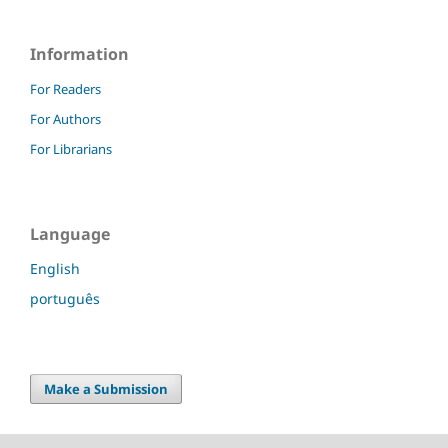
Information
For Readers
For Authors
For Librarians
Language
English
português
Make a Submission