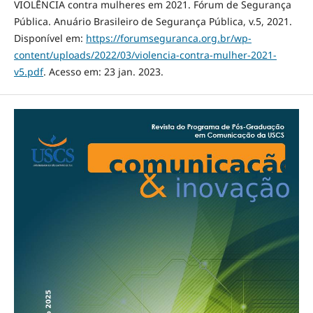
VIOLÊNCIA contra mulheres em 2021. Fórum de Segurança
Pública. Anuário Brasileiro de Segurança Pública, v.5, 2021.
Disponível em:
https://forumseguranca.org.br/wp-
content/uploads/2022/03/violencia-contra-mulher-2021-
v5.pdf
. Acesso em: 23 jan. 2023.