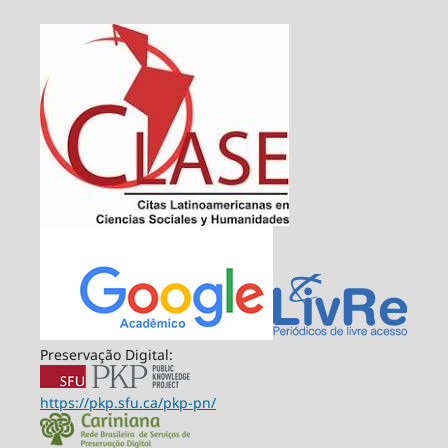
Preservação Digital:
https://pkp.sfu.ca/pkp-pn/