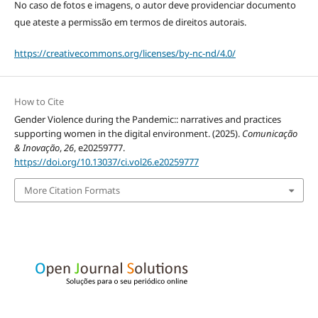
No caso de fotos e imagens, o autor deve providenciar documento
que ateste a permissão em termos de direitos autorais.
https://creativecommons.org/licenses/by-nc-nd/4.0/
How to Cite
Gender Violence during the Pandemic:: narratives and practices
supporting women in the digital environment. (2025).
Comunicação
& Inovação
,
26
, e20259777.
https://doi.org/10.13037/ci.vol26.e20259777
More Citation Formats