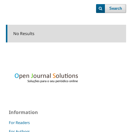
Search
No Results
Information
For Readers
For Authors