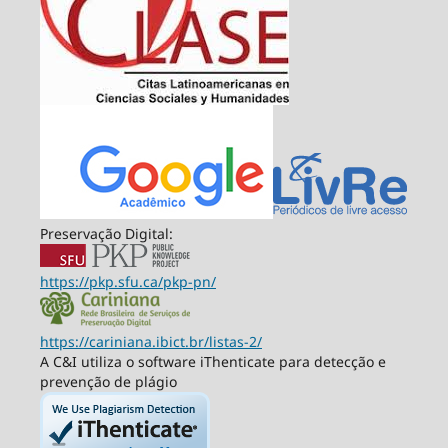
Preservação Digital:
https://pkp.sfu.ca/pkp-pn/
https://cariniana.ibict.br/listas-2/
A C&I utiliza o software iThenticate para detecção e
prevenção de plágio