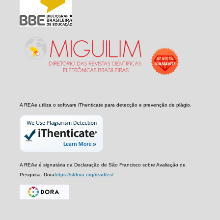
A REAe utiliza o software iThenticate para detecção e prevenção de plágio.
A REAe é signatária da Declaração de São Francisco sobre Avaliação de
Pesquisa- Dora
https://sfdora.org/read/es/