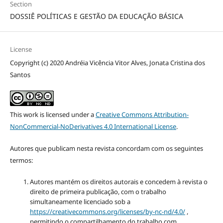
Section
DOSSIÊ POLÍTICAS E GESTÃO DA EDUCAÇÃO BÁSICA
License
Copyright (c) 2020 Andréia Vicência Vitor Alves, Jonata Cristina dos
Santos
This work is licensed under a
Creative Commons Attribution-
NonCommercial-NoDerivatives 4.0 International License
.
Autores que publicam nesta revista concordam com os seguintes
termos:
Autores mantém os direitos autorais e concedem à revista o
direito de primeira publicação, com o trabalho
simultaneamente licenciado sob a
https://creativecommons.org/licenses/by-nc-nd/4.0/
,
permitindo o compartilhamento do trabalho com