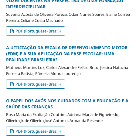
VOZES DOCENTES NA PERSPECTIVA DE UMA FORMAÇÃO
INTERDISCIPLINAR
Suvania Acosta de Oliveira Pureza, Odair Nunes Soares, Elaine Corrêa
Pereira, Celiane Costa Machado
PDF (Portuguese (Brazil))
A UTILIZAÇÃO DA ESCALA DE DESENVOLVIMENTO MOTOR
(EDM) E A SUA APLICAÇÃO NA FASE ESCOLAR: UMA
REALIDADE BRASILEIRA?
Matheus Martins Luz, Carlos Alexandre Felício Brito, Jessica Natacha
Ferreira Batista, Pâmella Moura Lourenço
PDF (Portuguese (Brazil))
O PAPEL DOS AVÓS NOS CUIDADOS COM A EDUCAÇÃO E A
SAÚDE DAS CRIANÇAS
Rosa Maria da Exaltação Coutrim, Adriana Maria de Figueiredo,
Oliveira Jr. de Oliveira José Antonio, Armanda Resende
PDF (Portuguese (Brazil))