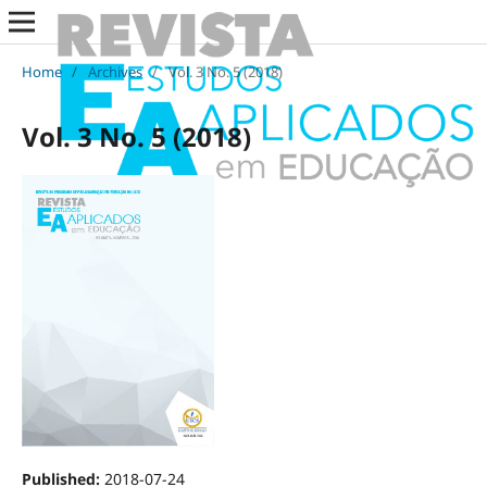
Home
/
Archives
/
Vol. 3 No. 5 (2018)
Vol. 3 No. 5 (2018)
Published:
2018-07-24