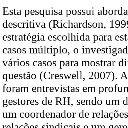
Esta pesquisa possui aborda
descritiva (Richardson, 199
estratégia escolhida para es
casos múltiplo, o investiga
vários casos para mostrar di
questão (Creswell, 2007). As
foram entrevistas em profu
gestores de RH, sendo um di
um coordenador de relações
relações sindicais e um ger