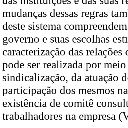
das instituições e das suas 
mudanças dessas regras ta
deste sistema compreendem o
governo e suas escolhas est
caracterização das relações
pode ser realizada por meio 
sindicalização, da atuação d
participação dos mesmos na
existência de comitê consul
trabalhadores na empresa (