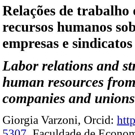
Relações de trabalho 
recursos humanos sob 
empresas e sindicatos
Labor relations and s
human resources from 
companies and union
Giorgia Varzoni
, Orcid:
htt
5307
, Faculdade de Econom