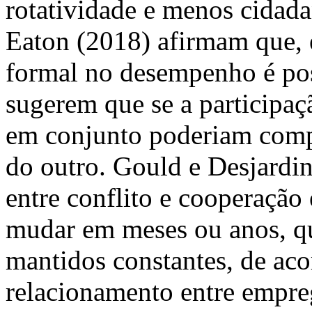
rotatividade e menos cidada
Eaton (2018) afirmam que, e
formal no desempenho é posi
sugerem que se a participaç
em conjunto poderiam comp
do outro. Gould e Desjardi
entre conflito e cooperação 
mudar em meses ou anos, qu
mantidos constantes, de ac
relacionamento entre empre