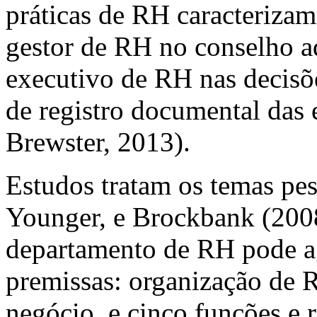
práticas de RH caracteriz
gestor de RH no conselho a
executivo de RH nas decisõe
de registro documental das
Brewster, 2013).
Estudos tratam os temas pe
Younger, e Brockbank (200
departamento de RH pode a
premissas: organização de R
negócio, e cinco funções e