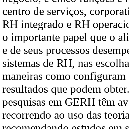
centro de serviços, corpora
RH integrado e RH operacio
o importante papel que o al
e de seus processos desem
sistemas de RH, nas escolh
maneiras como configuram 
resultados que podem obter
pesquisas em GERH têm av
recorrendo ao uso das teor
recomendando estudos em s