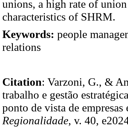
unions, a high rate of uni
characteristics of SHRM.
Keywords:
people managem
relations
Citation
: Varzoni, G., & A
trabalho e gestão estratégi
ponto de vista de empresas 
Regionalidade
, v. 40, e202