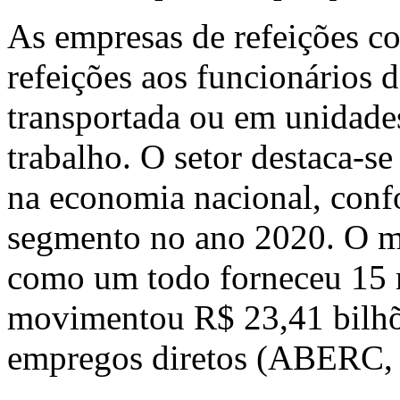
As empresas de refeições co
refeições aos funcionários 
transportada ou em unidades
trabalho. O setor destaca-s
na economia nacional, conf
segmento no ano 2020. O me
como um todo forneceu 15 m
movimentou R$ 23,41 bilhõ
empregos diretos (ABERC,