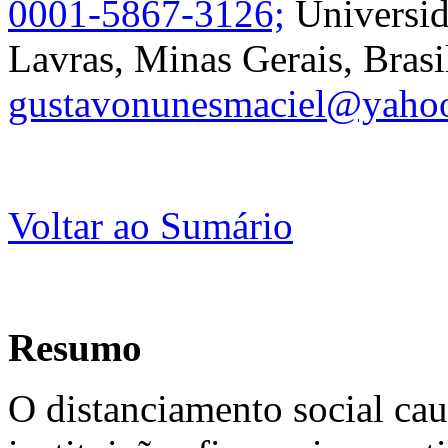
0001-5867-3126;
Universid
Lavras, Minas Gerais, Brasi
gustavonunesmaciel@yaho
Voltar ao Sumário
Resumo
O distanciamento social ca