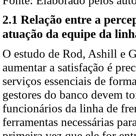
Fonte: Elaborado pelos auto
2.1 Relação entre a perce
atuação da equipe da linha
O estudo de Rod, Ashill e 
aumentar a satisfação é prec
serviços essenciais de form
gestores do banco devem tom
funcionários da linha de f
ferramentas necessárias par
primeira vez que ele for ent