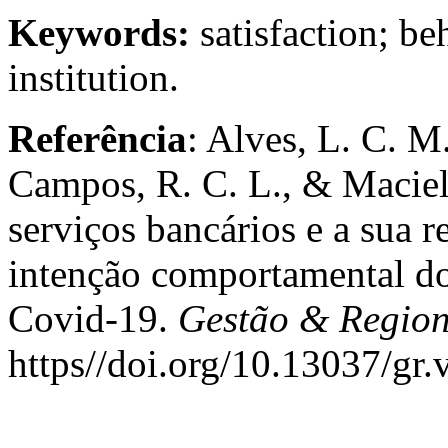
Keywords:
satisfaction; beh
institution.
Referência
: Alves, L. C. M
Campos, R. C. L., & Maciel
serviços bancários e a sua r
intenção comportamental do
Covid-19.
Gestão & Region
https//doi.org/10.13037/gr