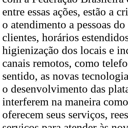
entre essas ações, estão a c
o atendimento a pessoas do 
clientes, horários estendid
higienização dos locais e i
canais remotos, como telefo
sentido, as novas tecnologi
o desenvolvimento das plata
interferem na maneira como 
oferecem seus serviços, ree
serviços para atender às no