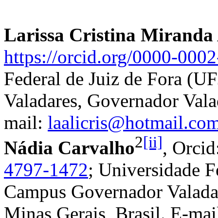
Larissa Cristina Miranda
https://orcid.org/0000-000
Federal de Juiz de Fora (
Valadares, Governador Valad
mail:
laalicris@hotmail.co
2
[ii]
Nádia Carvalho
, Orcid
4797-1472
; Universidade F
Campus Governador Valadar
Minas Gerais, Brasil. E-mai