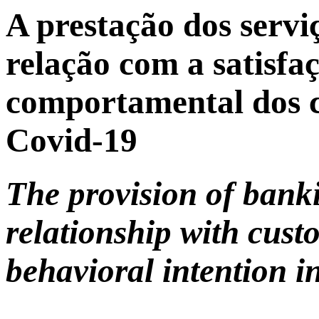
A prestação dos servi
relação com a satisfa
comportamental dos c
Covid-1
9
The provision of banki
relationship with cust
behavioral intention 