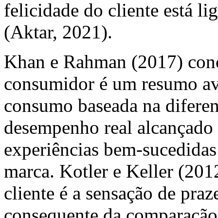
felicidade do cliente está l
(Aktar, 2021).
Khan e Rahman (2017) conc
consumidor é um resumo ava
consumo baseada na diferenç
desempenho real alcançado
experiências bem-sucedidas
marca. Kotler e Keller (201
cliente é a sensação de pra
consequente da comparação