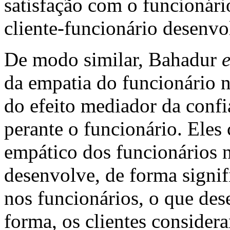
satisfação com o funcionári
cliente-funcionário desenvo
De modo similar, Bahadur
e
da empatia do funcionário n
do efeito mediador da confia
perante o funcionário. Ele
empático dos funcionários n
desenvolve, de forma signifi
nos funcionários, o que des
forma, os clientes conside