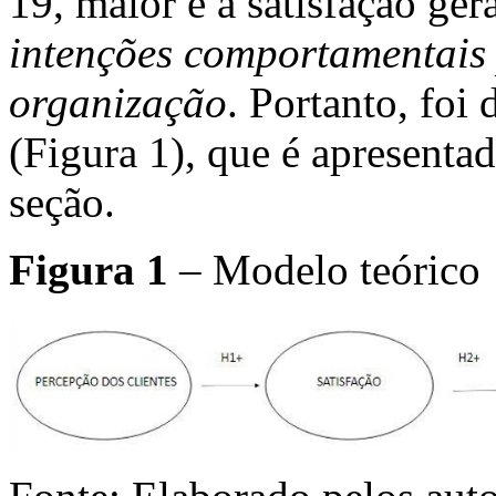
19, maior é a satisfação ge
intenções comportamentais 
organização
. Portanto, fo
(Figura 1), que é apresenta
seção.
Figura 1
– Modelo teórico