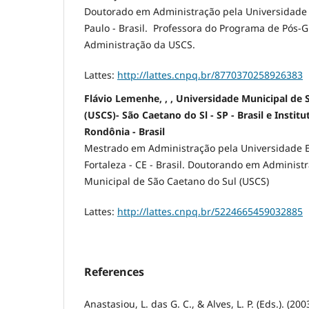
Doutorado em Administração pela Universidade d
Paulo - Brasil. Professora do Programa de Pós
Administração da USCS.
Lattes:
http://lattes.cnpq.br/8770370258926383
Flávio Lemenhe, , , Universidade Municipal de 
(USCS)- São Caetano do Sl - SP - Brasil e Instit
Rondônia - Brasil
Mestrado em Administração pela Universidade E
Fortaleza - CE - Brasil. Doutorando em Administ
Municipal de São Caetano do Sul (USCS)
Lattes:
http://lattes.cnpq.br/5224665459032885
References
Anastasiou, L. das G. C., & Alves, L. P. (Eds.). (20