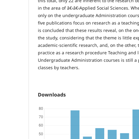
this total, only 22 are inherent to the research o
in the area of â€‹â€‹Applied Social Sciences. Wh
only on the undergraduate Administration course
five publications focus on research as a teaching
is concluded that these results reveal, on the o
the study, considering that the theme is little ex
academic-scientific research, and, on the other, 
practice as a research procedure Teaching and l
Undergraduate Administration courses is still a p
classes by teachers.
Downloads