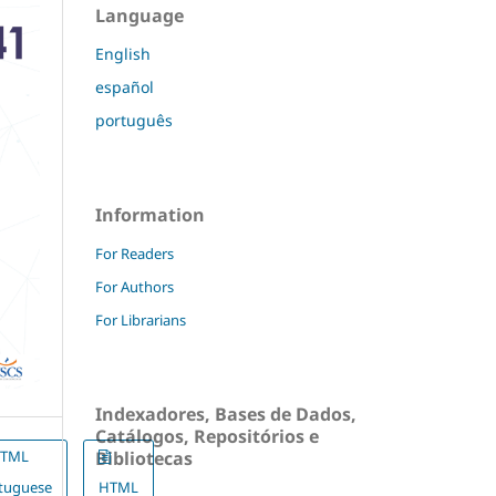
Language
English
español
português
Information
For Readers
For Authors
For Librarians
Indexadores, Bases de Dados,
Catálogos, Repositórios e
Bibliotecas
TML
rtuguese
HTML