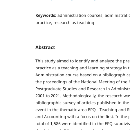
Keywords:
administration courses, administrati
practice, research as teaching
Abstract
This study aimed to identify and analyze the pr
practice as a teaching and learning strategy in
Administration course based on a bibliographica
the proceedings of the National Meeting of the N
Postgraduate Studies and Research in Administ
2001 to 2021. Methodologically, the research wa
bibliographic survey of articles published in the 
event in the thematic area EPQ - Teaching and R
and Accounting with a focus on the first. In the 
total of 1,586 were identified in the EPQ subdivi