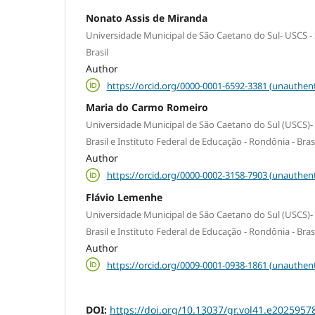
Nonato Assis de Miranda
Universidade Municipal de São Caetano do Sul- USCS - 
Brasil
Author
https://orcid.org/0000-0001-6592-3381 (unauthent
Maria do Carmo Romeiro
Universidade Municipal de São Caetano do Sul (USCS)- 
Brasil e Instituto Federal de Educação - Rondônia - Bras
Author
https://orcid.org/0000-0002-3158-7903 (unauthent
Flávio Lemenhe
Universidade Municipal de São Caetano do Sul (USCS)- 
Brasil e Instituto Federal de Educação - Rondônia - Bras
Author
https://orcid.org/0009-0001-0938-1861 (unauthent
DOI:
https://doi.org/10.13037/gr.vol41.e2025957