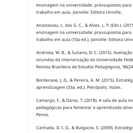
ensinagem na universidade: pressupostos para 
trabalho em aula. Joinville: Editora Univille.
Anastasiou, L. das G. C., & Alves, L. P. (Eds.). (20
ensinagem na universidade: pressupostos para 
trabalho em aula (10a ed.). Joinville: Editora Univi
Andriola, W. B., & Suliano, D. C. (2015). Avaliaçã
oriundos da interiorização da Universidade Fede
Revista Brasileira de Estudos Pedagógicos, 96(24
Bordenave, J. D., & Pereira, A. M. (2015). Estraté
aprendizagem (33a. ed.). Petrópolis: Vozes.
Camargo, F., & Daros, T. (2018). A sala de aula i
pedagógicas para fomentar o aprendizado ativo [
Penso.
Canhada, D. I. D., & Bulgacov, S. (2009). Estratég