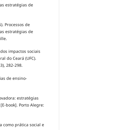
as estratégias de
15). Processos de
as estratégias de
lle.
o dos impactos sociais
ral do Ceará (UFC).
3), 282-298.
gias de ensino-
novadora: estratégias
E-book]. Porto Alegre:
ia como prática social e