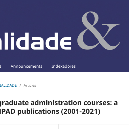
s
Announcements
Indexadores
ONALIDADE
/
Articles
graduate administration courses: a
NPAD publications (2001-2021)