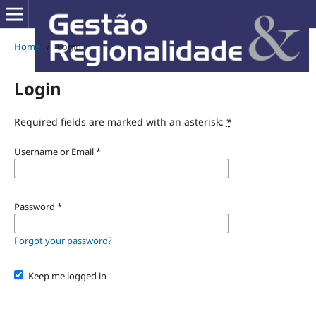
Home
/
Login
Login
Required fields are marked with an asterisk:
*
Username or Email
*
Password
*
Forgot your password?
Keep me logged in