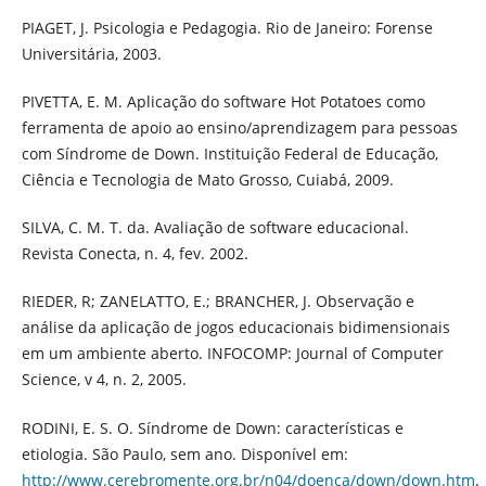
PIAGET, J. Psicologia e Pedagogia. Rio de Janeiro: Forense
Universitária, 2003.
PIVETTA, E. M. Aplicação do software Hot Potatoes como
ferramenta de apoio ao ensino/aprendizagem para pessoas
com Síndrome de Down. Instituição Federal de Educação,
Ciência e Tecnologia de Mato Grosso, Cuiabá, 2009.
SILVA, C. M. T. da. Avaliação de software educacional.
Revista Conecta, n. 4, fev. 2002.
RIEDER, R; ZANELATTO, E.; BRANCHER, J. Observação e
análise da aplicação de jogos educacionais bidimensionais
em um ambiente aberto. INFOCOMP: Journal of Computer
Science, v 4, n. 2, 2005.
RODINI, E. S. O. Síndrome de Down: características e
etiologia. São Paulo, sem ano. Disponível em:
http://www.cerebromente.org.br/n04/doenca/down/down.htm
.