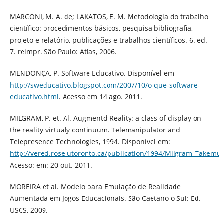
MARCONI, M. A. de; LAKATOS, E. M. Metodologia do trabalho
científico: procedimentos básicos, pesquisa bibliografia,
projeto e relatório, publicações e trabalhos científicos. 6. ed.
7. reimpr. São Paulo: Atlas, 2006.
MENDONÇA, P. Software Educativo. Disponível em:
http://sweducativo.blogspot.com/2007/10/o-que-software-
educativo.html
. Acesso em 14 ago. 2011.
MILGRAM, P. et. Al. Augmentd Reality: a class of display on
the reality-virtualy continuum. Telemanipulator and
Telepresence Technologies, 1994. Disponível em:
http://vered.rose.utoronto.ca/publication/1994/Milgram_Takem
Acesso: em: 20 out. 2011.
MOREIRA et al. Modelo para Emulação de Realidade
Aumentada em Jogos Educacionais. São Caetano o Sul: Ed.
USCS, 2009.