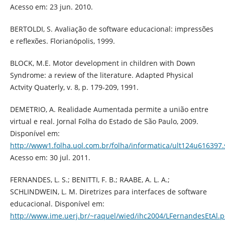
Acesso em: 23 jun. 2010.
BERTOLDI, S. Avaliação de software educacional: impressões
e reflexões. Florianópolis, 1999.
BLOCK, M.E. Motor development in children with Down
Syndrome: a review of the literature. Adapted Physical
Actvity Quaterly, v. 8, p. 179-209, 1991.
DEMETRIO, A. Realidade Aumentada permite a união entre
virtual e real. Jornal Folha do Estado de São Paulo, 2009.
Disponível em:
http://www1.folha.uol.com.br/folha/informatica/ult124u616397
Acesso em: 30 jul. 2011.
FERNANDES, L. S.; BENITTI, F. B.; RAABE, A. L. A.;
SCHLINDWEIN, L. M. Diretrizes para interfaces de software
educacional. Disponível em:
http://www.ime.uerj.br/~raquel/wied/ihc2004/LFernandesEtAl.p