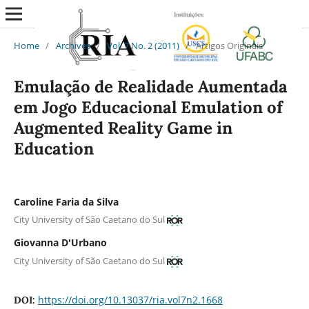
Home
/
Archives
/
Vol. 7 No. 2 (2011)
/
Artigos Originais
Emulação de Realidade Aumentada
em Jogo Educacional Emulation of
Augmented Reality Game in
Education
Caroline Faria da Silva
City University of São Caetano do Sul
Giovanna D'Urbano
City University of São Caetano do Sul
https://doi.org/10.13037/ria.vol7n2.1668
DOI: