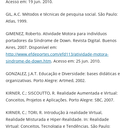
Acesso em: 19 jun. 2010.
GIL, A.C. Métodos e técnicas de pesquisa social. São Paulo:
Atlas, 1999.
GIMENEZ, Roberto. Atividade Motora para indivíduos
portadores da Síndrome de Down. Revista Digital. Buenos
Aires, 2007. Disponível em:
http://www.efdeportes.com/efd113/atividade-motora-
sindrome-de-down.htm
. Acesso em: 25 jun. 2010.
GONZALEZ, J.A.T. Educação e Diversidade: bases didáticas e
organizativas. Porto Alegre: Artmed, 2002.
KIRNER, C.; SISCOUTTO, R. Realidade Aumentada e Virtual:
Conceitos, Projetos e Aplicações. Porto Alegre: SBC, 2007.
KIRNER, C.; TORI, R. Introdução à realidade Virtual,
Realidade Misturada e Hiper-Realidade. In: Realidade
Virtual: Conceitos, Tecnologia e Tendências. São Paulo: