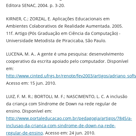
Editora SENAC, 2004. p. 3-20.
KIRNER, C.; ZORZAL, E. Aplicações Educacionais em
Ambientes Colaborativos de Realidade Aumentada. 2005.
11f. Artigo (Pós Graduação em Ciência da Computação) -
Universidade Metodista de Piracicaba, São Paulo.
LUCENA, M. A.. A gente é uma pesquisa: desenvolvimento
cooperativo da escrita apoiado pelo computador. Disponível
em:
http://www.cinted.ufrgs.br/renote/fev2003/artigos/adriano_sof
Acesso em: 15 jun. 2010.
LUIZ, F. M. R.; BORTOLI, M. F.; NASCIMENTO, L. C. A inclusão
da criança com Síndrome de Down na rede regular de
ensino. Disponível em:
http://www.portaleducacao.com.br/pedagogia/artigos/7845/a-
inclusao-da-crianca-com-sindrome-de-down-na-rede-
regular-de-ensino
. Acesso em: 24 jun. 2010.