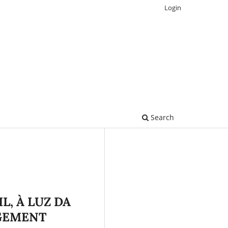
Login
Search
, À LUZ DA
AGEMENT