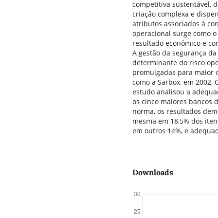
competitiva sustentável, d
criação complexa e dispen
atributos associados à con
operacional surge como o 
resultado econômico e cor
A gestão da segurança d
determinante do risco ope
promulgadas para maior c
como a Sarbox, em 2002, C
estudo analisou a adequaç
os cinco maiores bancos d
norma, os resultados de
mesma em 18,5% dos itens
em outros 14%, e adequa
Downloads