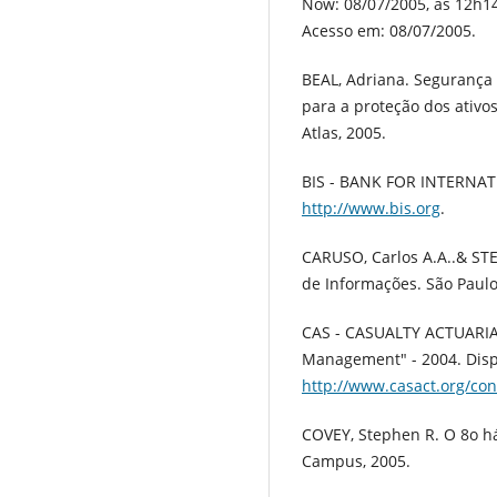
Now: 08/07/2005, às 12h1
Acesso em: 08/07/2005.
BEAL, Adriana. Segurança 
para a proteção dos ativo
Atlas, 2005.
BIS - BANK FOR INTERNAT
http://www.bis.org
.
CARUSO, Carlos A.A..& STE
de Informações. São Paulo
CAS - CASUALTY ACTUARIAL
Management" - 2004. Dis
http://www.casact.org/co
COVEY, Stephen R. O 8o há
Campus, 2005.