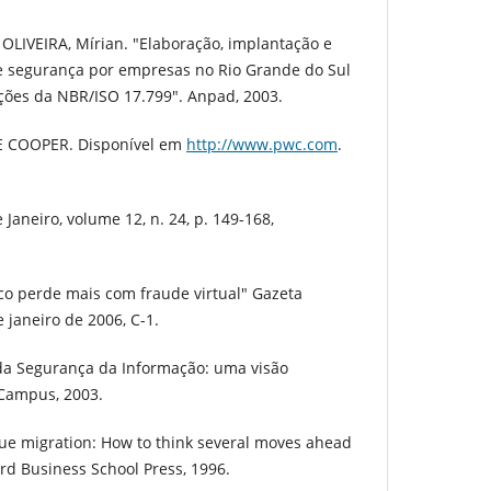
 OLIVEIRA, Mírian. "Elaboração, implantação e
e segurança por empresas no Rio Grande do Sul
ões da NBR/ISO 17.799". Anpad, 2003.
 COOPER. Disponível em
http://www.pwc.com
.
aneiro, volume 12, n. 24, p. 149-168,
co perde mais com fraude virtual" Gazeta
e janeiro de 2006, C-1.
a Segurança da Informação: uma visão
 Campus, 2003.
ue migration: How to think several moves ahead
ard Business School Press, 1996.