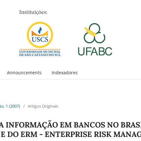
Announcements
Indexadores
No. 1 (2007)
/
Artigos Originais
 INFORMAÇÃO EM BANCOS NO BRASIL
05 E DO ERM - ENTERPRISE RISK MAN