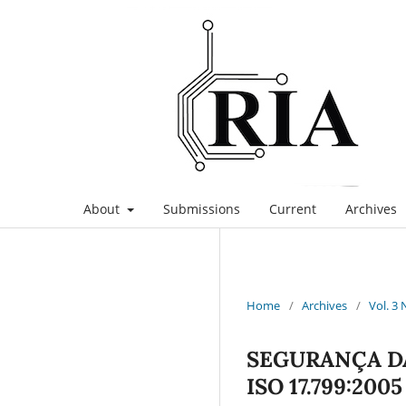
About
Submissions
Current
Archives
Home
/
Archives
/
Vol. 3 
SEGURANÇA DA
ISO 17.799:20