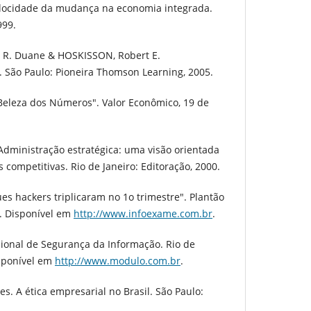
elocidade da mudança na economia integrada.
999.
, R. Duane & HOSKISSON, Robert E.
. São Paulo: Pioneira Thomson Learning, 2005.
 Beleza dos Números". Valor Econômico, 19 de
dministração estratégica: uma visão orientada
competitivas. Rio de Janeiro: Editoração, 2000.
s hackers triplicaram no 1o trimestre". Plantão
9. Disponível em
http://www.infoexame.com.br
.
onal de Segurança da Informação. Rio de
isponível em
http://www.modulo.com.br
.
 A ética empresarial no Brasil. São Paulo: