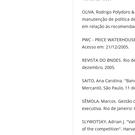
OLIVA, Rodrigo Polydoro &
manutenção de política d
em relação às recomendaç
PWC - PRICE WATERHOUSE
Acesso em: 21/12/2005.
REVISTA DO BNDES. Rio de J
dezembro, 2005.
SAITO, Ana Carolina. "Ban
Mercantil, São Paulo, 11 d
SÊMOLA, Marcos. Gestão d
executiva. Rio de Janeiro:
SLYWOTSKY, Adrian J. "Val
of the competition". Harv