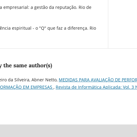
a empresarial: a gestão da reputação. Rio de
ncia espiritual - o "Q" que faz a diferença. Rio
y the same author(s)
iro da Silveira, Abner Netto,
MEDIDAS PARA AVALIAÇÃO DE PERFO
NFORMAÇÃO EM EMPRESAS
,
Revista de Informática Aplicada: Vol. 3 