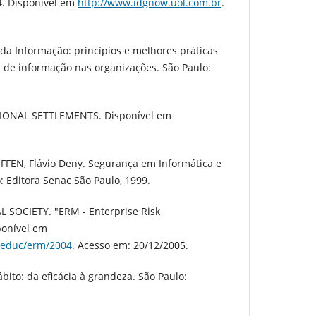
4. Disponível em
http://www.idgnow.uol.com.br
.
da Informação: princípios e melhores práticas
s de informação nas organizações. São Paulo:
IONAL SETTLEMENTS. Disponível em
FFEN, Flávio Deny. Segurança em Informática e
: Editora Senac São Paulo, 1999.
 SOCIETY. "ERM - Enterprise Risk
ponível em
neduc/erm/2004
. Acesso em: 20/12/2005.
bito: da eficácia à grandeza. São Paulo: