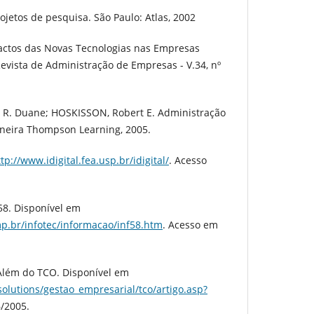
ojetos de pesquisa. São Paulo: Atlas, 2002
actos das Novas Tecnologias nas Empresas
Revista de Administração de Empresas - V.34, nº
, R. Duane; HOSKISSON, Robert E. Administração
ioneira Thompson Learning, 2005.
tp://www.idigital.fea.usp.br/idigital/
. Acesso
8. Disponível em
p.br/infotec/informacao/inf58.htm
. Acesso em
 Além do TCO. Disponível em
olutions/gestao_empresarial/tco/artigo.asp?
6/2005.