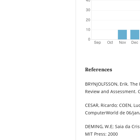
References
BRYNJOLFSSON, Erik. The P
Review and Assessment. 
CESAR, Ricardo; COEN, Luci
ComputerWorld de 06/jan/
DEMING, W.E; Saia da Cris
MIT Press: 2000