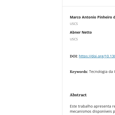
Marco Antonio Pinheiro d
USCS
Abner Netto
USCS
https://doi.org/10.13
DOI:
Tecnologia da 
Keywords:
Abstract
Este trabalho apresenta r
mecanismos disponíveis p