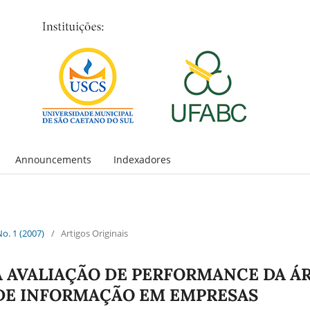
Announcements
Indexadores
No. 1 (2007)
/
Artigos Originais
 AVALIAÇÃO DE PERFORMANCE DA Á
DE INFORMAÇÃO EM EMPRESAS