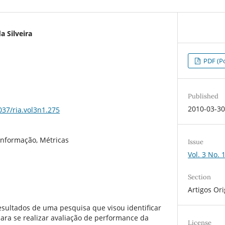
a Silveira
PDF (Po
Published
2010-03-3
037/ria.vol3n1.275
Informação, Métricas
Issue
Vol. 3 No. 
Section
Artigos Ori
esultados de uma pesquisa que visou identificar
ara se realizar avaliação de performance da
License