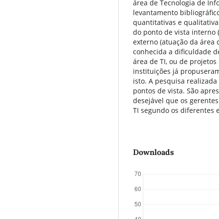
área de Tecnologia de Inf
levantamento bibliográfic
quantitativas e qualitati
do ponto de vista interno 
externo (atuação da área 
conhecida a dificuldade d
área de TI, ou de projetos 
instituições já propuser
isto. A pesquisa realizada
pontos de vista. São apre
desejável que os gerente
TI segundo os diferentes 
Downloads