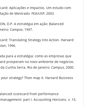
ecard: Aplicações e Impactos. Um estudo com
tação de Mestrado. FEA/USP, 2003.
ON, D.P. A estratégia em ação: Balanced
aneiro: Campos, 1997.
card: Translating Strategy into Action. Harvard
ston, 1996.
tada para a estratégia: como as empresas que
ard prosperam no novo ambiente de negócios.
da Cunha Serra. Rio de Janeiro: Campus, 2000.
h your strategy? Then map it. Harvard Business
 balanced scorecard from performance
management: part I. Accounting Horizons. v. 15,