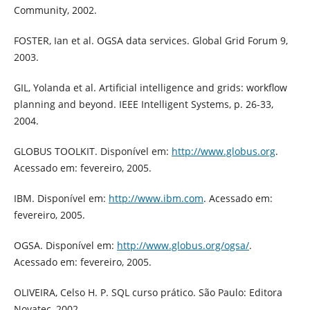
Community, 2002.
FOSTER, Ian et al. OGSA data services. Global Grid Forum 9,
2003.
GIL, Yolanda et al. Artificial intelligence and grids: workflow
planning and beyond. IEEE Intelligent Systems, p. 26-33,
2004.
GLOBUS TOOLKIT. Disponível em:
http://www.globus.org
.
Acessado em: fevereiro, 2005.
IBM. Disponível em:
http://www.ibm.com
. Acessado em:
fevereiro, 2005.
OGSA. Disponível em:
http://www.globus.org/ogsa/
.
Acessado em: fevereiro, 2005.
OLIVEIRA, Celso H. P. SQL curso prático. São Paulo: Editora
Novatec, 2002.