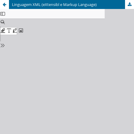
Linguagem XML (eXtensibl e Markup Language)