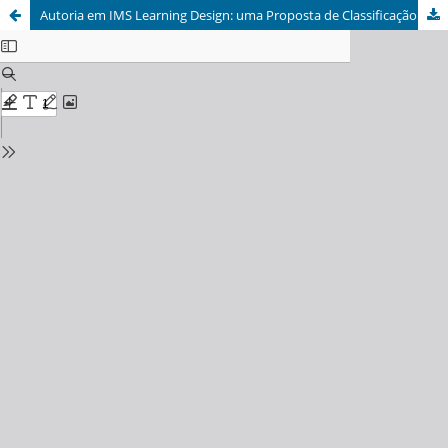
Autoria em IMS Learning Design: uma Proposta de Classificação por Níveis