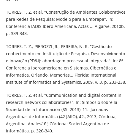
TORRES, T. Z. et al. "Construção de Ambientes Colaborativos
para Redes de Pesquisa: Modelo para a Embrapa". In:
Conferência IADIS Ibero-Americana, Actas ... Algarve, 2010b,
p. 339-343.
TORRES, T. Z.; PIEROZZI JR.; PEREIRA, N. R. "Gestão do
conhecimento em Instituição de Pesquisa, Desenvolvimento
e Inovação (PD&I): abordagem processual integrada". In: 8ª.
Conferencia Iberoamericana en Sistemas, Cibernética e
Informatica. Orlando. Memorias... Florida: International
Institute of Informatics and Systemics, 2009. v. 3. p. 233-238.
TORRES, T. Z. et al. "Communication and digital content in
research network collaboratories". In: Simposio sobre la
Sociedad de la Información (SSI 2013), 11., Jornadas
Argentinas de Informática (42 JAIIO), 42., 2013, Córdoba,
Argentina. Analesâ€¦ Córdoba: Socied Argentina de
Informática. p. 326-340.