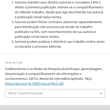
Autores mantêm seus direitos autorais e concedem à RIA o
direito à primeira publicação. Admite-se o compartilhamento
do referido trabalho, desde que seja reconhecida sua autoria
e publicação inicial nesta revista.
Autores podem fechar contratos adicionais separadamente,
para distribuição não exclusiva da versão do trabalho
publicado na RIA, com reconhecimento de sua autoria e
publicação inicial nesta revista.
Autores podem publicar e distribuir seu trabalho
online,
antes
ou durante o processo editorial.
How to Cite
Colaboratórios e as Redes de Pesquisa da Embrapa: aprendizagem,
disseminação e compartilhamento de informações e
conhecimentos. (2015).
Revista de Informática Aplicada
,
10
(2).
https://doi.org/10.13037/ria.vol10n2.130
More Citation Formats