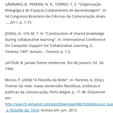
GÂMBARO, B., PEREIRA, N. R., TORRES, T. Z. "Organização
Pedagógica de Espaços Colaborativos de Aprendizagem". In:
34 Congresso Brasileiro de Ciências da Comunicação, Anais
..., 2011, p. 1-15.
JEONG, H.; CHI, M. T. H. "Construction of shared knowledge
during collaborative learning". In: International Conference
On Computer Support For Collaborative Learning, 2.,
Toronto, 1997. Annals... Toronto, p. 1-5.
LATOUR, B. Jamais fomos modernos. Rio de Janeiro: Ed. 34,
1994.
Musso, P. (2004) "A Filosofia da Rede". In: Parente, A. (Org.).
Tramas da rede: novas dimensões filosóficas, estéticas e
políticas da comunicação, Porto Alegre, p. 17-38. Disponível
em:
http://search.4shared.com/postDownload/48v7xDdo/musso_pier
_a_filosofia_da_.html
. Acesso em: jun. 2012.