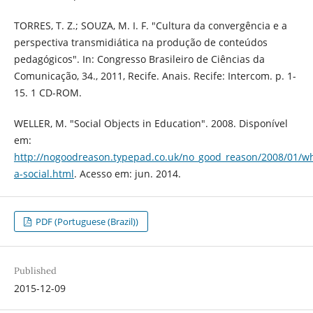
TORRES, T. Z.; SOUZA, M. I. F. "Cultura da convergência e a
perspectiva transmidiática na produção de conteúdos
pedagógicos". In: Congresso Brasileiro de Ciências da
Comunicação, 34., 2011, Recife. Anais. Recife: Intercom. p. 1-
15. 1 CD-ROM.
WELLER, M. "Social Objects in Education". 2008. Disponível
em:
http://nogoodreason.typepad.co.uk/no_good_reason/2008/01/wh
a-social.html
. Acesso em: jun. 2014.
PDF (Portuguese (Brazil))
Published
2015-12-09