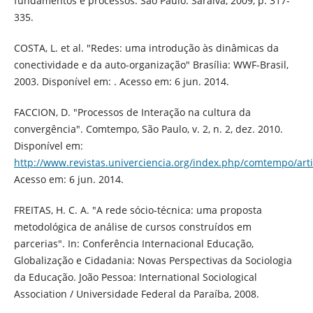
fundamentos e processos. São Paulo: Saraiva, 2009, p. 317-
335.
COSTA, L. et al. "Redes: uma introdução às dinâmicas da
conectividade e da auto-organização" Brasília: WWF-Brasil,
2003. Disponível em: . Acesso em: 6 jun. 2014.
FACCION, D. "Processos de Interação na cultura da
convergência". Comtempo, São Paulo, v. 2, n. 2, dez. 2010.
Disponível em:
http://www.revistas.univerciencia.org/index.php/comtempo/arti
Acesso em: 6 jun. 2014.
FREITAS, H. C. A. "A rede sócio-técnica: uma proposta
metodológica de análise de cursos construídos em
parcerias". In: Conferência Internacional Educação,
Globalização e Cidadania: Novas Perspectivas da Sociologia
da Educação. João Pessoa: International Sociological
Association / Universidade Federal da Paraíba, 2008.