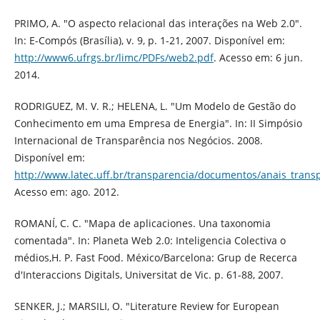
PRIMO, A. "O aspecto relacional das interações na Web 2.0".
In: E-Compós (Brasília), v. 9, p. 1-21, 2007. Disponível em:
http://www6.ufrgs.br/limc/PDFs/web2.pdf
. Acesso em: 6 jun.
2014.
RODRIGUEZ, M. V. R.; HELENA, L. "Um Modelo de Gestão do
Conhecimento em uma Empresa de Energia". In: II Simpósio
Internacional de Transparência nos Negócios. 2008.
Disponível em:
http://www.latec.uff.br/transparencia/documentos/anais_trans
Acesso em: ago. 2012.
ROMANÍ, C. C. "Mapa de aplicaciones. Una taxonomia
comentada". In: Planeta Web 2.0: Inteligencia Colectiva o
médios,H. P. Fast Food. México/Barcelona: Grup de Recerca
d'Interaccions Digitals, Universitat de Vic. p. 61-88, 2007.
SENKER, J.; MARSILI, O. "Literature Review for European