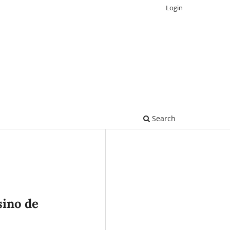
Login
Search
sino de