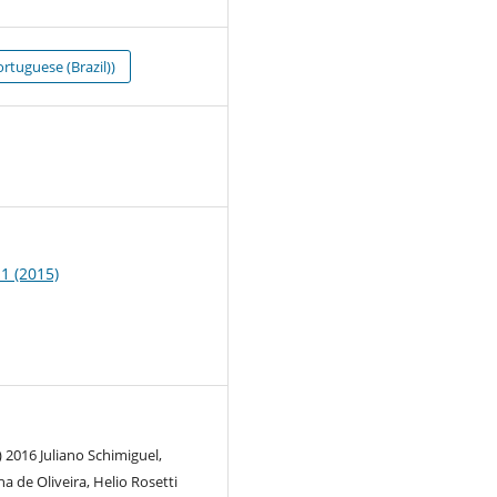
rtuguese (Brazil))
8
 1 (2015)
) 2016 Juliano Schimiguel,
a de Oliveira, Helio Rosetti