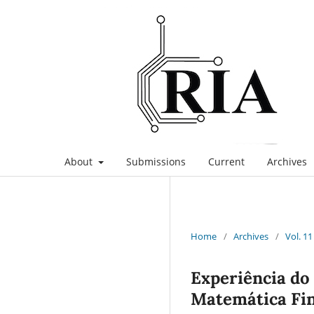
About
Submissions
Current
Archives
Home
/
Archives
/
Vol. 11
Experiência do
Matemática Fi