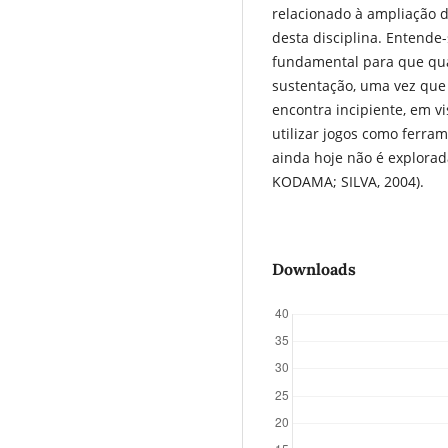
relacionado à ampliação 
desta disciplina. Entende-
fundamental para que qua
sustentação, uma vez que 
encontra incipiente, em vi
utilizar jogos como ferra
ainda hoje não é explora
KODAMA; SILVA, 2004).
Downloads