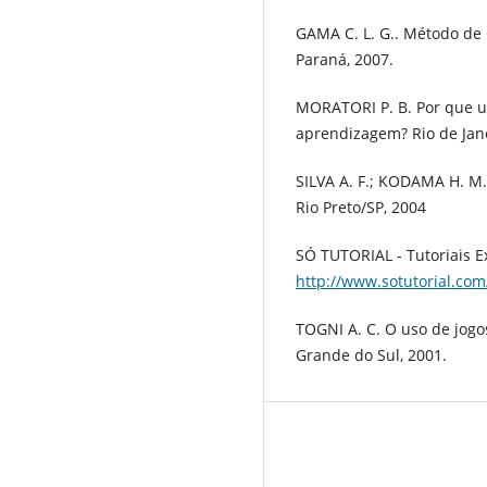
GAMA C. L. G.. Método de
Paraná, 2007.
MORATORI P. B. Por que ut
aprendizagem? Rio de Jane
SILVA A. F.; KODAMA H. M.
Rio Preto/SP, 2004
SÓ TUTORIAL - Tutoriais Ex
http://www.sotutorial.com
TOGNI A. C. O uso de jogo
Grande do Sul, 2001.