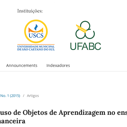
Announcements
Indexadores
 No. 1 (2015)
/
Artigos
 uso de Objetos de Aprendizagem no en
nanceira