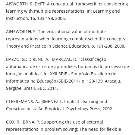
AISWORTH, S. DeFT: A conceptual framework for considering
learning with multiple representations. In: Learning and
Instruction, 16, 183-198, 2006.
AINSWORTH, S. The educational value of multiple
representations when learning complex scientific concepts.
Theory and Practice in Science Education, p. 191-208, 2008.
BAZZO, G.; DIRENE, A.; MARCZAL, D. "Classificação
automática de erros de aprendizes humanos do processo de
indução analítica" In: XXII SBIE - Simpósio Brasileiro de
Informática na Educação (SBIE-2011), p. 130-139, Aracaju,
Sergipe, Brasil. SBC, 2011.
CLEEREMANS, A.; JIMENEZ L. Implicit Learning and
Consciousness: An Empirical. Psychology Press, 2002.
COX, R.; BRNA, P. Supporting the use of external
representations in problem solving: The need for flexible