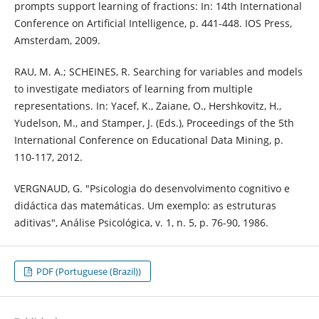
prompts support learning of fractions: In: 14th International
Conference on Artificial Intelligence, p. 441-448. IOS Press,
Amsterdam, 2009.
RAU, M. A.; SCHEINES, R. Searching for variables and models
to investigate mediators of learning from multiple
representations. In: Yacef, K., Zaiane, O., Hershkovitz, H.,
Yudelson, M., and Stamper, J. (Eds.), Proceedings of the 5th
International Conference on Educational Data Mining, p.
110-117, 2012.
VERGNAUD, G. "Psicologia do desenvolvimento cognitivo e
didáctica das matemáticas. Um exemplo: as estruturas
aditivas", Análise Psicológica, v. 1, n. 5, p. 76-90, 1986.
PDF (Portuguese (Brazil))