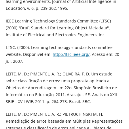
learning environments. Journal of Artificial Intelligence in
Education, v. 6, p. 239-302, 1995.
IEEE Learning Technology Standards Committee (LTSC)
(2000) "Draft Standard for Learning Object Metadata",
Institute of Electrical and Electronics Engineers, Inc.
LTSC. (2000). Learning technology standards committee
website. Disponível em:
http://ltsc.ieee.org/
. Acesso em: 20
jul. 2007.
LEITE, M. D.; PIMENTEL, A. R.; OLIVEIRA, F. D. Um estudo
sobre classificação de erros: uma proposta aplicada a
Objetos de Aprendizagem. In: 22o. Simpósio Brasileiro de
Informática na Educação, 2011, Aracaju - SE. Anais do XXII
SBIE - XVII WIE, 2011. p. 264-273. Brasil. SBC.
LEITE, M. D.; PIMENTEL, A. R.; PIETRUCHINSKI M. H.
Remediação de erros baseada em Múltiplas Representações
Externas e classificação de erros aplicada a Objetos de