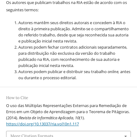
Os autores que publicam trabalhos na RIA estão de acordo com os
seguintes termos:
Autores mantêm seus direitos autorais e concedem à RIA o
direito à primeira publicação. Admite-se o compartilhamento
do referido trabalho, desde que seja reconhecida sua autoria
e publicação inicial nesta revista.
Autores podem fechar contratos adicionais separadamente,
para distribuição não exclusiva da versão do trabalho
publicado na RIA, com reconhecimento de sua autoria e
publicação inicial nesta revista.
Autores podem publicar e distribuir seu trabalho
online,
antes
ou durante o processo editorial.
How to Cite
O uso das Múltiplas Representações Externas para Remediação de
Erros em um Objeto de Aprendizagem para o Teorema de Pitágoras.
(2014).
Revista de Informática Aplicada
,
10
(1).
https://doi.org/10.13037/ria.vol10n1.117
More Citation Formats