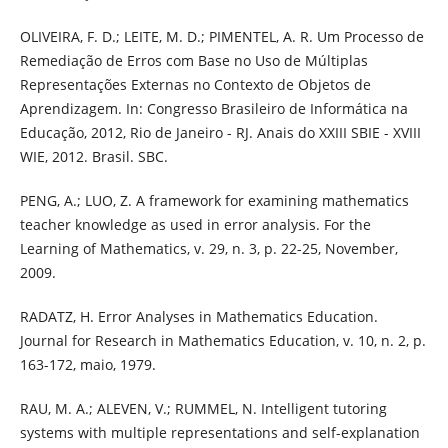
OLIVEIRA, F. D.; LEITE, M. D.; PIMENTEL, A. R. Um Processo de
Remediação de Erros com Base no Uso de Múltiplas
Representações Externas no Contexto de Objetos de
Aprendizagem. In: Congresso Brasileiro de Informática na
Educação, 2012, Rio de Janeiro - RJ. Anais do XXIII SBIE - XVIII
WIE, 2012. Brasil. SBC.
PENG, A.; LUO, Z. A framework for examining mathematics
teacher knowledge as used in error analysis. For the
Learning of Mathematics, v. 29, n. 3, p. 22-25, November,
2009.
RADATZ, H. Error Analyses in Mathematics Education.
Journal for Research in Mathematics Education, v. 10, n. 2, p.
163-172, maio, 1979.
RAU, M. A.; ALEVEN, V.; RUMMEL, N. Intelligent tutoring
systems with multiple representations and self-explanation