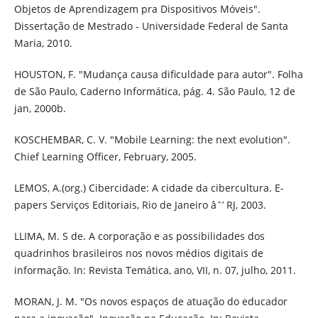
Objetos de Aprendizagem pra Dispositivos Móveis".
Dissertação de Mestrado - Universidade Federal de Santa
Maria, 2010.
HOUSTON, F. "Mudança causa dificuldade para autor". Folha
de São Paulo, Caderno Informática, pág. 4. São Paulo, 12 de
jan, 2000b.
KOSCHEMBAR, C. V. "Mobile Learning: the next evolution".
Chief Learning Officer, February, 2005.
LEMOS, A.(org.) Cibercidade: A cidade da cibercultura. E-
papers Serviços Editoriais, Rio de Janeiro âˆ’ RJ, 2003.
LLIMA, M. S de. A corporação e as possibilidades dos
quadrinhos brasileiros nos novos médios digitais de
informação. In: Revista Temática, ano, VII, n. 07, julho, 2011.
MORAN, J. M. "Os novos espaços de atuação do educador