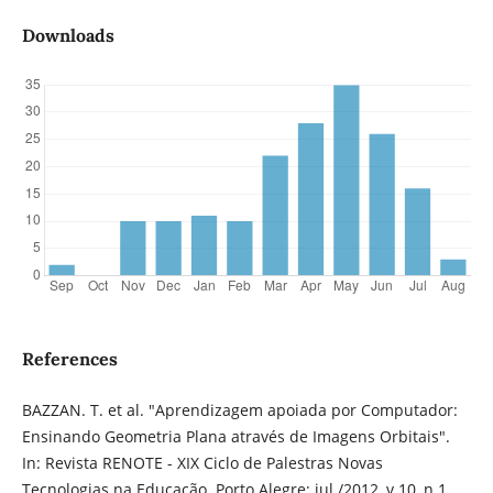
Downloads
References
BAZZAN. T. et al. "Aprendizagem apoiada por Computador:
Ensinando Geometria Plana através de Imagens Orbitais".
In: Revista RENOTE - XIX Ciclo de Palestras Novas
Tecnologias na Educação. Porto Alegre: jul./2012, v.10, n.1.