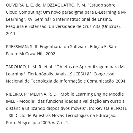
OLIVEIRA, L. C. de; MOZZAQUATRO, P. M. "Estudo sobre
Cloud Computing: Um novo paradigma para E-Learning e M-
Learning". XVI Seminário Interinstitucional de Ensino,
Pesquisa e Extensão. Universidade de Cruz Alta (Unicruz),
2011.
PRESSMAN, S. R. Engenharia do Software. Edição 5, São
Paulo: McGraw-Hill, 2002.
TAROUCO, L. M. R. et al. "Objetos de Aprendizagem para M-
Learning". Florianópolis. Anais...SUCESU âˆ’ Congresso
Nacional de Tecnologia da Informação e Comunicação, 2004.
RIBEIRO, P.; MEDINA, R. D. "Mobile Learning Engine Moodle
(MLE - Moodle): das funcionalidades a validação em curso a
distância utilizando dispositivos móveis". In: Revista RENOTE
- XIII Ciclo de Palestras Novas Tecnologias na Educação.
Porto Alegre: jul./2009, v. 7, n. 1.