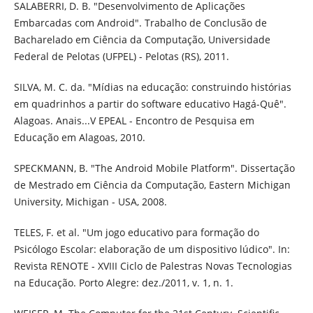
SALABERRI, D. B. "Desenvolvimento de Aplicações
Embarcadas com Android". Trabalho de Conclusão de
Bacharelado em Ciência da Computação, Universidade
Federal de Pelotas (UFPEL) - Pelotas (RS), 2011.
SILVA, M. C. da. "Mídias na educação: construindo histórias
em quadrinhos a partir do software educativo Hagá-Quê".
Alagoas. Anais...V EPEAL - Encontro de Pesquisa em
Educação em Alagoas, 2010.
SPECKMANN, B. "The Android Mobile Platform". Dissertação
de Mestrado em Ciência da Computação, Eastern Michigan
University, Michigan - USA, 2008.
TELES, F. et al. "Um jogo educativo para formação do
Psicólogo Escolar: elaboração de um dispositivo lúdico". In:
Revista RENOTE - XVIII Ciclo de Palestras Novas Tecnologias
na Educação. Porto Alegre: dez./2011, v. 1, n. 1.