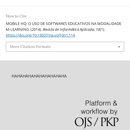
How to Cite
MOBILE HQ: O USO DE SOFTWARES EDUCATIVOS NA MODALIDADE
M-LEARNING. (2014).
Revista de Informática Aplicada
,
10
(1).
https://doi.org/10.13037/ria.vol10n1.114
More Citation Formats
HAHAHAHAHAHAHAHAHAHA