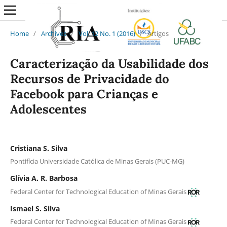
Home
/
Archives
/
Vol. 12 No. 1 (2016)
/
Artigos
Caracterização da Usabilidade dos
Recursos de Privacidade do
Facebook para Crianças e
Adolescentes
Cristiana S. Silva
Pontifícia Universidade Católica de Minas Gerais (PUC-MG)
Glívia A. R. Barbosa
Federal Center for Technological Education of Minas Gerais
Ismael S. Silva
Federal Center for Technological Education of Minas Gerais