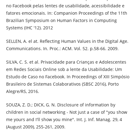
no Facebook pelas lentes de usabilidade, acessibilidade e
fatores emocionais. In: Companion Proceedings of the 11th
Brazilian Symposium on Human Factors in Computing
Systems (IHC '12). 2012
SELLEN, A. el at. Reflecting Human Values in the Digital Age.
Communications. In. Proc.: ACM. Vol. 52. p.58-66. 2009.
SILVA, C. S. et al. Privacidade para Crianças e Adolescentes
em Redes Sociais Online sob a lente da Usabilidade: Um
Estudo de Caso no Facebook. In Proceedings of XIII Simpósio
Brasileiro de Sistemas Colaborativos (SBSC 2016), Porto
Alegre/RS, 2016.
SOUZA, Z. D.; DICK, G. N. Disclosure of information by
children in social networking - Not just a case of "you show
me yours and I'll show you mine". Int. J. Inf. Manag. 29, 4
(August 2009), 255-261, 2009.