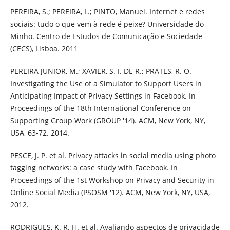
PEREIRA, S.; PEREIRA, L.; PINTO, Manuel. Internet e redes
sociais: tudo o que vem à rede é peixe? Universidade do
Minho. Centro de Estudos de Comunicação e Sociedade
(CECS), Lisboa. 2011
PEREIRA JUNIOR, M.; XAVIER, S. I. DE R.; PRATES, R. O.
Investigating the Use of a Simulator to Support Users in
Anticipating Impact of Privacy Settings in Facebook. In
Proceedings of the 18th International Conference on
Supporting Group Work (GROUP '14). ACM, New York, NY,
USA, 63-72. 2014.
PESCE, J. P. et al. Privacy attacks in social media using photo
tagging networks: a case study with Facebook. In
Proceedings of the 1st Workshop on Privacy and Security in
Online Social Media (PSOSM '12). ACM, New York, NY, USA,
2012.
RODRIGUES, K. R. H. et al. Avaliando aspectos de privacidade