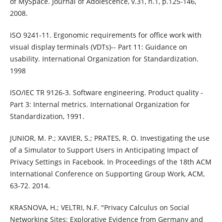
of MySpace. Journal of Adolescence, v.31, n.1, p.125-146,
2008.
ISO 9241-11. Ergonomic requirements for office work with
visual display terminals (VDTs)-- Part 11: Guidance on
usability. International Organization for Standardization.
1998
ISO/IEC TR 9126-3. Software engineering. Product quality -
Part 3: Internal metrics. International Organization for
Standardization, 1991.
JUNIOR, M. P.; XAVIER, S.; PRATES, R. O. Investigating the use
of a Simulator to Support Users in Anticipating Impact of
Privacy Settings in Facebook. In Proceedings of the 18th ACM
International Conference on Supporting Group Work, ACM,
63-72. 2014.
KRASNOVA, H.; VELTRI, N.F. "Privacy Calculus on Social
Networking Sites: Explorative Evidence from Germany and