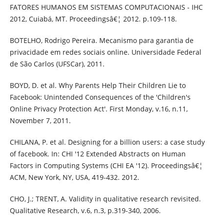
FATORES HUMANOS EM SISTEMAS COMPUTACIONAIS - IHC
2012, Cuiabá, MT. Proceedingsâ€¦ 2012. p.109-118.
BOTELHO, Rodrigo Pereira. Mecanismo para garantia de
privacidade em redes sociais online. Universidade Federal
de São Carlos (UFSCar), 2011.
BOYD, D. et al. Why Parents Help Their Children Lie to
Facebook: Unintended Consequences of the 'Children's
Online Privacy Protection Act'. First Monday, v.16, n.11,
November 7, 2011.
CHILANA, P. et al. Designing for a billion users: a case study
of facebook. In: CHI '12 Extended Abstracts on Human
Factors in Computing Systems (CHI EA '12). Proceedingsâ€¦
ACM, New York, NY, USA, 419-432. 2012.
CHO, J.; TRENT, A. Validity in qualitative research revisited.
Qualitative Research, v.6, n.3, p.319-340, 2006.