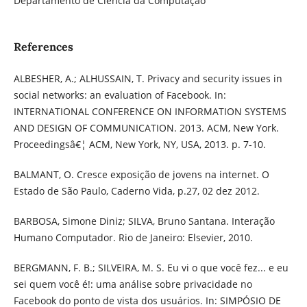
Departamento de Ciência da Computação
References
ALBESHER, A.; ALHUSSAIN, T. Privacy and security issues in
social networks: an evaluation of Facebook. In:
INTERNATIONAL CONFERENCE ON INFORMATION SYSTEMS
AND DESIGN OF COMMUNICATION. 2013. ACM, New York.
Proceedingsâ€¦ ACM, New York, NY, USA, 2013. p. 7-10.
BALMANT, O. Cresce exposição de jovens na internet. O
Estado de São Paulo, Caderno Vida, p.27, 02 dez 2012.
BARBOSA, Simone Diniz; SILVA, Bruno Santana. Interação
Humano Computador. Rio de Janeiro: Elsevier, 2010.
BERGMANN, F. B.; SILVEIRA, M. S. Eu vi o que você fez... e eu
sei quem você é!: uma análise sobre privacidade no
Facebook do ponto de vista dos usuários. In: SIMPÓSIO DE