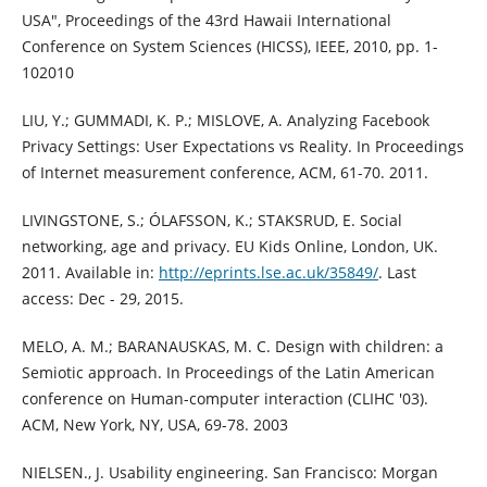
USA", Proceedings of the 43rd Hawaii International
Conference on System Sciences (HICSS), IEEE, 2010, pp. 1-
102010
LIU, Y.; GUMMADI, K. P.; MISLOVE, A. Analyzing Facebook
Privacy Settings: User Expectations vs Reality. In Proceedings
of Internet measurement conference, ACM, 61-70. 2011.
LIVINGSTONE, S.; ÓLAFSSON, K.; STAKSRUD, E. Social
networking, age and privacy. EU Kids Online, London, UK.
2011. Available in:
http://eprints.lse.ac.uk/35849/
. Last
access: Dec - 29, 2015.
MELO, A. M.; BARANAUSKAS, M. C. Design with children: a
Semiotic approach. In Proceedings of the Latin American
conference on Human-computer interaction (CLIHC '03).
ACM, New York, NY, USA, 69-78. 2003
NIELSEN., J. Usability engineering. San Francisco: Morgan