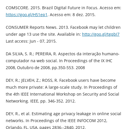
COMSCORE. 2015. Brazil Digital Future in Focus. Acesso em:
https://goo.gl/H51ep1
. Acesso em: 8 dez. 2015.
CONSUMER Reports News. 2013. Facebook may let children
under age 13 use the site. Available in:
http://goo.gl/tgqbI7
Last access: Jun - 07, 2015.
DA SILVA, S. R.; PEREIRA, R. Aspectos da interação humano-
computador na web social. In Proceedings of the IX IHC
2008, Outubro de 2008, pp.350-553. 2008
DEY, R.; JELVEH, Z.; ROSS, R. Facebook users have become
much more private: A large-scale study. In Proceedings of
the 4th IEEE International Workshop on Security and Social
Networking. IEEE, pp. 346-352. 2012.
DEY, R., et al. Estimating age privacy leakage in online social
networks. In Proceedings of the IEEE INFOCOM 2012,
Orlando, FL, USA, pages 2836--2840, 2012.