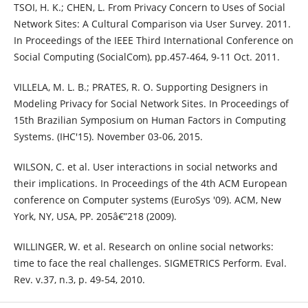
TSOI, H. K.; CHEN, L. From Privacy Concern to Uses of Social
Network Sites: A Cultural Comparison via User Survey. 2011.
In Proceedings of the IEEE Third International Conference on
Social Computing (SocialCom), pp.457-464, 9-11 Oct. 2011.
VILLELA, M. L. B.; PRATES, R. O. Supporting Designers in
Modeling Privacy for Social Network Sites. In Proceedings of
15th Brazilian Symposium on Human Factors in Computing
Systems. (IHC'15). November 03-06, 2015.
WILSON, C. et al. User interactions in social networks and
their implications. In Proceedings of the 4th ACM European
conference on Computer systems (EuroSys '09). ACM, New
York, NY, USA, PP. 205â€”218 (2009).
WILLINGER, W. et al. Research on online social networks:
time to face the real challenges. SIGMETRICS Perform. Eval.
Rev. v.37, n.3, p. 49-54, 2010.