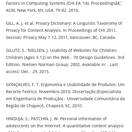
Factors in Computing Systems (CHI EA '14). Proceedingsâ€¦
ACM, New York, NY, USA, 79-82. 2014.
GILL, A. J. et al. Privacy Dictionary: A Linguistic Taxonomy of
Privacy for Content Analysis. In Proceedings of CHI 2011,
Session: Privacy May 7-12, 2011, Vancouver, BC, Canada.
GILUTZ, S.; NIELSEN, J. Usability of Websites for Children:
Children (Ages 3-12) on the Web - 70 Design Guidelines. 3rd
Edition. Nielsen Norman Group. 2002. Available in: . Last
access: Dec - 29, 2015.
GONÇALVES, F. T. Ergonomia e Usabilidade de Produtos: Um
Recorte Teórico. Novembro 2010. Dissertação (Especialista
em Engenharia de Produção) - Universidade Comunitária da
Região de Chapecó. Chapecó, SC, 2010.
HINDUJA, S.; PATCHIN, J. W. Personal information of
adolescents on the Internet: A quantitative content analysis