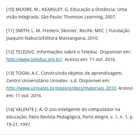
[10] MOORE, M.; KEARSLEY, G. Educação a Distância: Uma
visão integrada. São Paulo: Thomson Learning, 2007.
[11] SMITH, L. M. Frederic Skinner. Recife: MEC | Fundação
Joaquim Nabuco/Editora Massangana, 2010.
[12] TELEDUC. Informações sobre o Teleduc. Disponível em:
http://www.teleduc.org.br/
. Acesso em: 11 out. 2016.
[13] TOGNI, A.C. Construindo objetos de aprendizagem.
Centro Universitário Univates. s.d. Disponível em:
http://www.univates.br/ppgece/docs/materiais_2010
. Acesso
em: 11 out. 2016.
[14] VALENTE J. A. O uso inteligente do computador na
educação. Pátio Revista Pedagógica, Porto Alegre, v. 1, n. 1, p.
19-21, 1997.