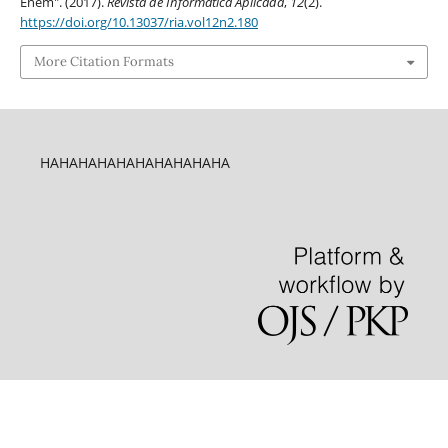
Enem". (2017).
Revista de Informática Aplicada
,
12
(2).
https://doi.org/10.13037/ria.vol12n2.180
More Citation Formats
HAHAHAHAHAHAHAHAHAHA