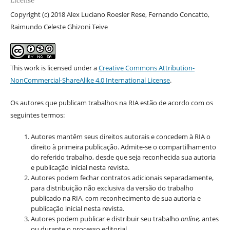
License
Copyright (c) 2018 Alex Luciano Roesler Rese, Fernando Concatto,
Raimundo Celeste Ghizoni Teive
This work is licensed under a
Creative Commons Attribution-
NonCommercial-ShareAlike 4.0 International License
.
Os autores que publicam trabalhos na RIA estão de acordo com os
seguintes termos:
Autores mantêm seus direitos autorais e concedem à RIA o
direito à primeira publicação. Admite-se o compartilhamento
do referido trabalho, desde que seja reconhecida sua autoria
e publicação inicial nesta revista.
Autores podem fechar contratos adicionais separadamente,
para distribuição não exclusiva da versão do trabalho
publicado na RIA, com reconhecimento de sua autoria e
publicação inicial nesta revista.
Autores podem publicar e distribuir seu trabalho
online,
antes
ou durante o processo editorial.