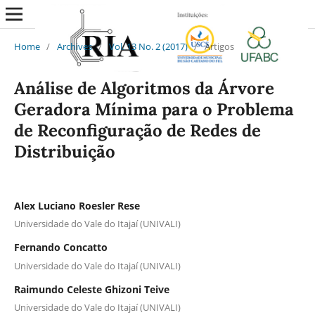
Home
/
Archives
/
Vol. 13 No. 2 (2017)
/
Artigos
Análise de Algoritmos da Árvore
Geradora Mínima para o Problema
de Reconfiguração de Redes de
Distribuição
Alex Luciano Roesler Rese
Universidade do Vale do Itajaí (UNIVALI)
Fernando Concatto
Universidade do Vale do Itajaí (UNIVALI)
Raimundo Celeste Ghizoni Teive
Universidade do Vale do Itajaí (UNIVALI)