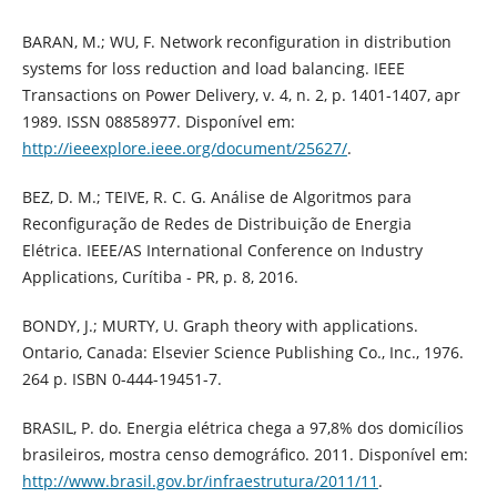
BARAN, M.; WU, F. Network reconfiguration in distribution
systems for loss reduction and load balancing. IEEE
Transactions on Power Delivery, v. 4, n. 2, p. 1401-1407, apr
1989. ISSN 08858977. Disponível em:
http://ieeexplore.ieee.org/document/25627/
.
BEZ, D. M.; TEIVE, R. C. G. Análise de Algoritmos para
Reconfiguração de Redes de Distribuição de Energia
Elétrica. IEEE/AS International Conference on Industry
Applications, Curítiba - PR, p. 8, 2016.
BONDY, J.; MURTY, U. Graph theory with applications.
Ontario, Canada: Elsevier Science Publishing Co., Inc., 1976.
264 p. ISBN 0-444-19451-7.
BRASIL, P. do. Energia elétrica chega a 97,8% dos domicílios
brasileiros, mostra censo demográfico. 2011. Disponível em:
http://www.brasil.gov.br/infraestrutura/2011/11
.