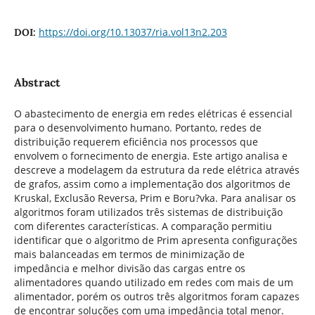
https://doi.org/10.13037/ria.vol13n2.203
DOI:
Abstract
O abastecimento de energia em redes elétricas é essencial
para o desenvolvimento humano. Portanto, redes de
distribuição requerem eficiência nos processos que
envolvem o fornecimento de energia. Este artigo analisa e
descreve a modelagem da estrutura da rede elétrica através
de grafos, assim como a implementação dos algoritmos de
Kruskal, Exclusão Reversa, Prim e Boru?vka. Para analisar os
algoritmos foram utilizados três sistemas de distribuição
com diferentes características. A comparação permitiu
identificar que o algoritmo de Prim apresenta configurações
mais balanceadas em termos de minimização de
impedância e melhor divisão das cargas entre os
alimentadores quando utilizado em redes com mais de um
alimentador, porém os outros três algoritmos foram capazes
de encontrar soluções com uma impedância total menor.