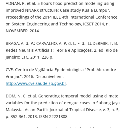
ADNAN, R. et al. 5 hours flood prediction modeling using
improved NNARX structure: Case study Kuala Lumpur.
Proceedings of the 2014 IEEE 4th International Conference
on System Engineering and Technology, ICSET 2014, n.
NOVEMBER, 2014.
BRAGA, A. d. P.; CARVALHO, A. P. d. L. F. d.; LUDERMIR, T. B.
Redes Neurais Artificiais: Teoria e Aplicações. 2. ed. Rio de
Janeiro: LTC, 2011. 226 p.
CVE. Centro de Vigilância Epidemiológica "Prof. Alexandre
Vranjac". 2016. Disponível em:
http://www.cve.saude.sp.gov.br
.
DOM, N. C. et al. Generating temporal model using climate
variables for the prediction of dengue cases in Subang Jaya,
Malaysia. Asian Pacific Journal of Tropical Disease, v. 3, n. 5,
p. 352-361, 2013. ISSN 22221808.