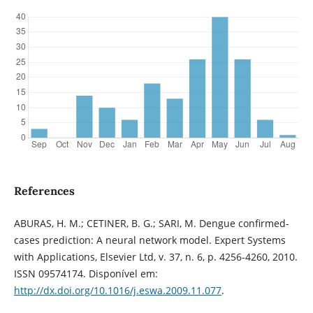
References
ABURAS, H. M.; CETINER, B. G.; SARI, M. Dengue confirmed-
cases prediction: A neural network model. Expert Systems
with Applications, Elsevier Ltd, v. 37, n. 6, p. 4256-4260, 2010.
ISSN 09574174. Disponível em:
http://dx.doi.org/10.1016/j.eswa.2009.11.077
.