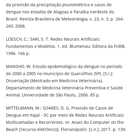
da previsão da precipitação pluviométrica e casos de
dengue nos estados de Alagoas e Paraíba nordeste do
Brasil. Revista Brasileira de Meteorologia, v. 23, n. 3, p. 264-
269, 2008.
LOESCH, C.; SARI, S. T. Redes Neurais Artificiais:
Fundamentos e Modelos. 1. ed. Blumenau: Editora da FURB,
1996. 166 p.
MANSHO, W. Estudo epidemológico da dengue no período
de 2000 a 2005 no município de Guarullhos (SP). [S.l.]:
Dissertação (Mestrado em Medicina Veterinária).
Departamento de Medicina Veterinária Preventiva e Saúde
Animal, Universidade de São Paulo., 2006. 85 p.
MITTELMANN, M.; SOARES, D. G. Previsão de Casos de
Dengue em Itajaí - SC por meio de Redes Neurais Artificiais
Multicamadas e Recorrentes. In: Anais do Computer on the
Beach [recurso eletrônico]. Florianópolis: [s.n.], 2017. p. 130-