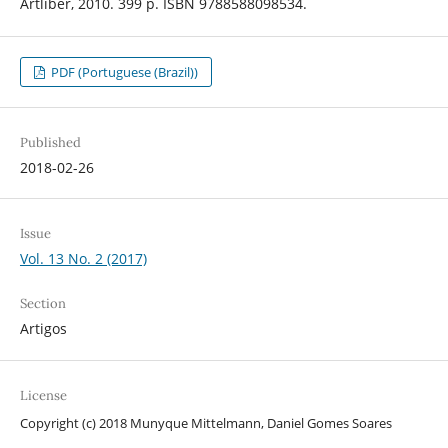
Artliber, 2010. 399 p. ISBN 9788588098534.
PDF (Portuguese (Brazil))
Published
2018-02-26
Issue
Vol. 13 No. 2 (2017)
Section
Artigos
License
Copyright (c) 2018 Munyque Mittelmann, Daniel Gomes Soares