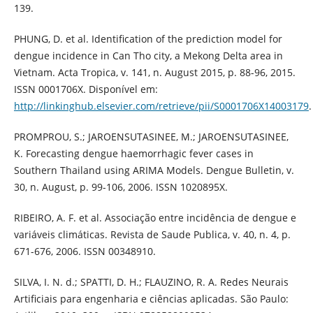
139.
PHUNG, D. et al. Identification of the prediction model for
dengue incidence in Can Tho city, a Mekong Delta area in
Vietnam. Acta Tropica, v. 141, n. August 2015, p. 88-96, 2015.
ISSN 0001706X. Disponível em:
http://linkinghub.elsevier.com/retrieve/pii/S0001706X14003179
.
PROMPROU, S.; JAROENSUTASINEE, M.; JAROENSUTASINEE,
K. Forecasting dengue haemorrhagic fever cases in
Southern Thailand using ARIMA Models. Dengue Bulletin, v.
30, n. August, p. 99-106, 2006. ISSN 1020895X.
RIBEIRO, A. F. et al. Associação entre incidência de dengue e
variáveis climáticas. Revista de Saude Publica, v. 40, n. 4, p.
671-676, 2006. ISSN 00348910.
SILVA, I. N. d.; SPATTI, D. H.; FLAUZINO, R. A. Redes Neurais
Artificiais para engenharia e ciências aplicadas. São Paulo: