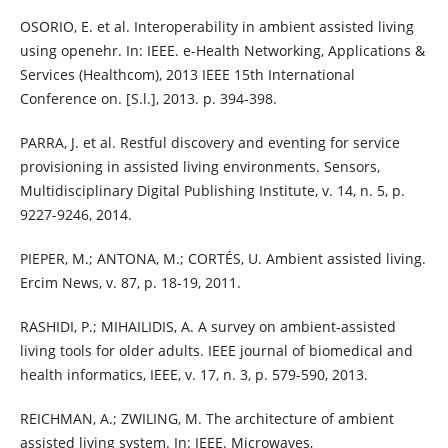
OSORIO, E. et al. Interoperability in ambient assisted living
using openehr. In: IEEE. e-Health Networking, Applications &
Services (Healthcom), 2013 IEEE 15th International
Conference on. [S.l.], 2013. p. 394-398.
PARRA, J. et al. Restful discovery and eventing for service
provisioning in assisted living environments. Sensors,
Multidisciplinary Digital Publishing Institute, v. 14, n. 5, p.
9227-9246, 2014.
PIEPER, M.; ANTONA, M.; CORTÉS, U. Ambient assisted living.
Ercim News, v. 87, p. 18-19, 2011.
RASHIDI, P.; MIHAILIDIS, A. A survey on ambient-assisted
living tools for older adults. IEEE journal of biomedical and
health informatics, IEEE, v. 17, n. 3, p. 579-590, 2013.
REICHMAN, A.; ZWILING, M. The architecture of ambient
assisted living system. In: IEEE. Microwaves,