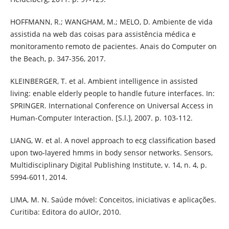
HOFFMANN, R.; WANGHAM, M.; MELO, D. Ambiente de vida
assistida na web das coisas para assistência médica e
monitoramento remoto de pacientes. Anais do Computer on
the Beach, p. 347-356, 2017.
KLEINBERGER, T. et al. Ambient intelligence in assisted
living: enable elderly people to handle future interfaces. In:
SPRINGER. International Conference on Universal Access in
Human-Computer Interaction. [S.l.], 2007. p. 103-112.
LIANG, W. et al. A novel approach to ecg classification based
upon two-layered hmms in body sensor networks. Sensors,
Multidisciplinary Digital Publishing Institute, v. 14, n. 4, p.
5994-6011, 2014.
LIMA, M. N. Saúde móvel: Conceitos, iniciativas e aplicações.
Curitiba: Editora do aUlOr, 2010.