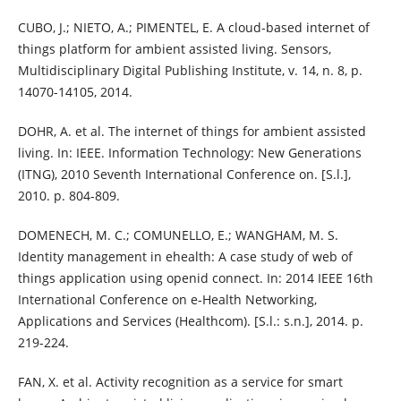
CUBO, J.; NIETO, A.; PIMENTEL, E. A cloud-based internet of
things platform for ambient assisted living. Sensors,
Multidisciplinary Digital Publishing Institute, v. 14, n. 8, p.
14070-14105, 2014.
DOHR, A. et al. The internet of things for ambient assisted
living. In: IEEE. Information Technology: New Generations
(ITNG), 2010 Seventh International Conference on. [S.l.],
2010. p. 804-809.
DOMENECH, M. C.; COMUNELLO, E.; WANGHAM, M. S.
Identity management in ehealth: A case study of web of
things application using openid connect. In: 2014 IEEE 16th
International Conference on e-Health Networking,
Applications and Services (Healthcom). [S.l.: s.n.], 2014. p.
219-224.
FAN, X. et al. Activity recognition as a service for smart