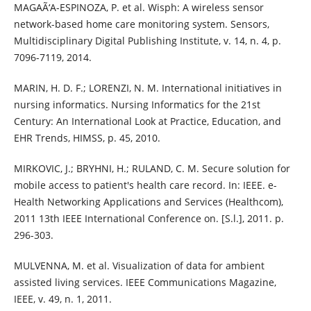
MAGAÃ‘A-ESPINOZA, P. et al. Wisph: A wireless sensor
network-based home care monitoring system. Sensors,
Multidisciplinary Digital Publishing Institute, v. 14, n. 4, p.
7096-7119, 2014.
MARIN, H. D. F.; LORENZI, N. M. International initiatives in
nursing informatics. Nursing Informatics for the 21st
Century: An International Look at Practice, Education, and
EHR Trends, HIMSS, p. 45, 2010.
MIRKOVIC, J.; BRYHNI, H.; RULAND, C. M. Secure solution for
mobile access to patient's health care record. In: IEEE. e-
Health Networking Applications and Services (Healthcom),
2011 13th IEEE International Conference on. [S.l.], 2011. p.
296-303.
MULVENNA, M. et al. Visualization of data for ambient
assisted living services. IEEE Communications Magazine,
IEEE, v. 49, n. 1, 2011.