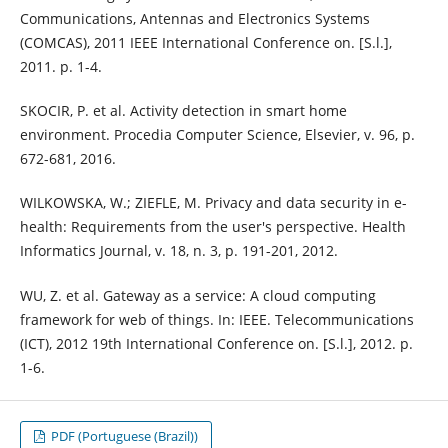
Communications, Antennas and Electronics Systems
(COMCAS), 2011 IEEE International Conference on. [S.l.],
2011. p. 1-4.
SKOCIR, P. et al. Activity detection in smart home
environment. Procedia Computer Science, Elsevier, v. 96, p.
672-681, 2016.
WILKOWSKA, W.; ZIEFLE, M. Privacy and data security in e-
health: Requirements from the user's perspective. Health
Informatics Journal, v. 18, n. 3, p. 191-201, 2012.
WU, Z. et al. Gateway as a service: A cloud computing
framework for web of things. In: IEEE. Telecommunications
(ICT), 2012 19th International Conference on. [S.l.], 2012. p.
1-6.
PDF (Portuguese (Brazil))