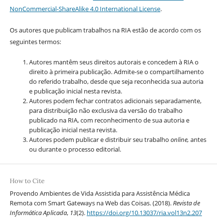
NonCommercial-ShareAlike 4.0 International License
.
Os autores que publicam trabalhos na RIA estão de acordo com os
seguintes termos:
Autores mantêm seus direitos autorais e concedem à RIA o
direito à primeira publicação. Admite-se o compartilhamento
do referido trabalho, desde que seja reconhecida sua autoria
e publicação inicial nesta revista.
Autores podem fechar contratos adicionais separadamente,
para distribuição não exclusiva da versão do trabalho
publicado na RIA, com reconhecimento de sua autoria e
publicação inicial nesta revista.
Autores podem publicar e distribuir seu trabalho
online,
antes
ou durante o processo editorial.
How to Cite
Provendo Ambientes de Vida Assistida para Assistência Médica
Remota com Smart Gateways na Web das Coisas. (2018).
Revista de
Informática Aplicada
,
13
(2).
https://doi.org/10.13037/ria.vol13n2.207