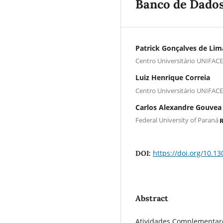
Banco de Dado
Patrick Gonçalves de Lim
Centro Universitário UNIFAC
Luiz Henrique Correia
Centro Universitário UNIFAC
Carlos Alexandre Gouvea 
Federal University of Paraná
https://doi.org/10.13
DOI:
Abstract
Atividades Complementare