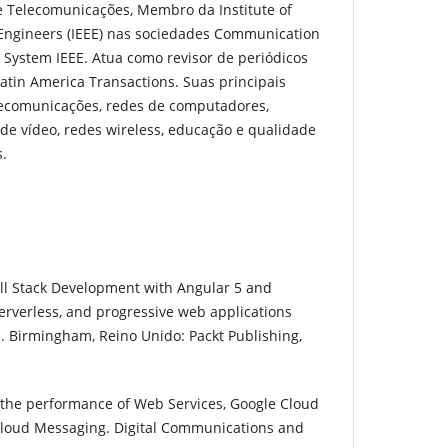
e Telecomunicações, Membro da Institute of
s Engineers (IEEE) nas sociedades Communication
d System IEEE. Atua como revisor de periódicos
Latin America Transactions. Suas principais
elecomunicações, redes de computadores,
 de vídeo, redes wireless, educação e qualidade
.
l Stack Development with Angular 5 and
serverless, and progressive web applications
. Birmingham, Reino Unido: Packt Publishing,
 the performance of Web Services, Google Cloud
loud Messaging. Digital Communications and