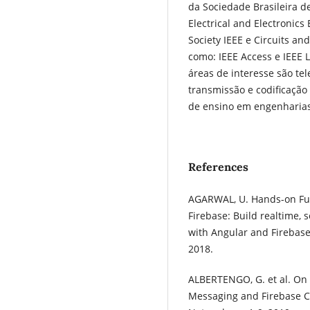
da Sociedade Brasileira d
Electrical and Electronic
Society IEEE e Circuits an
como: IEEE Access e IEEE 
áreas de interesse são t
transmissão e codificação
de ensino em engenharias
References
AGARWAL, U. Hands-on Ful
Firebase: Build realtime, 
with Angular and Firebase
2018.
ALBERTENGO, G. et al. On
Messaging and Firebase C