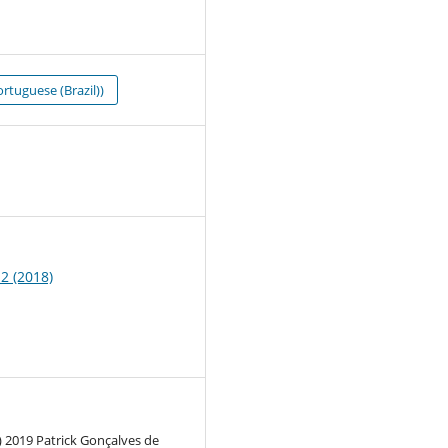
rtuguese (Brazil))
0
 2 (2018)
) 2019 Patrick Gonçalves de