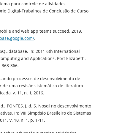
stema para controle de atividades
rio Digital-Trabalhos de Conclusão de Curso
obile and web app teams succeed. 2019.
rebase.google.com/
.
oSQL database. In: 2011 6th International
omputing and Applications. Port Elizabeth,
. 363-366.
lisando processos de desenvolvimento de
r de uma revisão sistemática de literatura.
cada, v. 11, n. 1, 2016.
. d.; PONTES, J. d. S. Nosql no desenvolvimento
tivas. In: VIII Simpósio Brasileiro de Sistemas
011. v. 10, n. 1, p. 1-11.