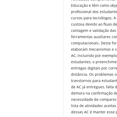
Educação e têm como objet
profissional dos estudant
cursos para tecnólogos. A 
custosa devido ao fluxo de
contagem e validação das 
ferramentas auxiliares co
computacionais. Desta form
elaboram mecanismos e so
AC, incluindo por exemplo
estudantes, o preenchimen
entregas digitais por cor
distância. Os problemas 
transtornos para estudan
de AC já entregues, falta
demora na confirmação d
necessidade de comparecim
lista de atividades aceit
dessas AC é manter esse p