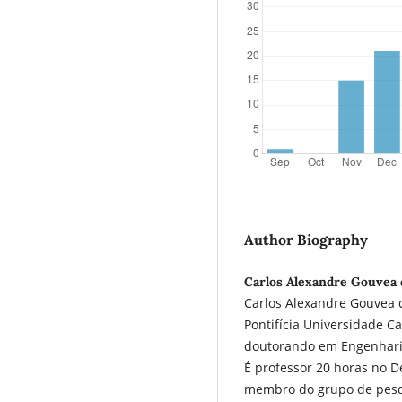
Author Biography
Carlos Alexandre Gouvea d
Carlos Alexandre Gouvea 
Pontifícia Universidade C
doutorando em Engenharia
É professor 20 horas no 
membro do grupo de pesq