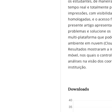
os estudantes, de maneir
tempo real e totalmente p
impressões, com visibilid
homologadas, e o acesso f
presente artigo apresent
problemas e solucione os 
multi-plataforma que pode
ambiente em nuvem (Cloud
Resultados mostraram a i
móvel, nos quais o contro
análises na visão dos coo
instituição.
Downloads