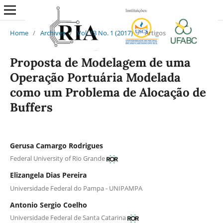
Home
/
Archives
/
Vol. 13 No. 1 (2017)
/
Artigos
Proposta de Modelagem de uma
Operação Portuária Modelada
como um Problema de Alocação de
Buffers
Gerusa Camargo Rodrigues
Federal University of Rio Grande
Elizangela Dias Pereira
Universidade Federal do Pampa - UNIPAMPA
Antonio Sergio Coelho
Universidade Federal de Santa Catarina