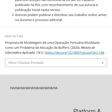
publicado na RIA, com reconhecimento de sua autoria e
publicação inicial nesta revista.
Autores podem publicar e distribuir seu trabalho
online,
antes
ou durante o processo editorial.
How to Cite
Proposta de Modelagem de uma Operação Portuária Modelada
como um Problema de Alocação de Buffers. (2020).
Revista de
Informática Aplicada
,
13
(1).
https://doi.org/10.13037/ria.vol13n1.166
More Citation Formats
HAHAHAHAHAHAHAHAHAHA