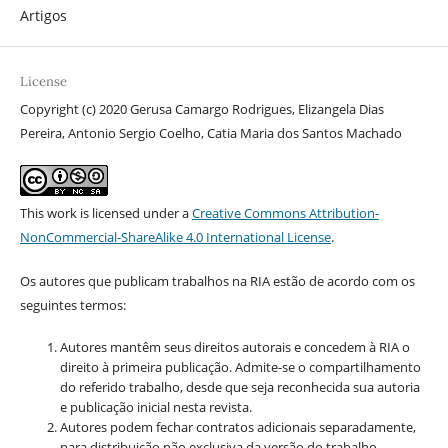
Artigos
License
Copyright (c) 2020 Gerusa Camargo Rodrigues, Elizangela Dias
Pereira, Antonio Sergio Coelho, Catia Maria dos Santos Machado
This work is licensed under a
Creative Commons Attribution-
NonCommercial-ShareAlike 4.0 International License
.
Os autores que publicam trabalhos na RIA estão de acordo com os
seguintes termos:
Autores mantêm seus direitos autorais e concedem à RIA o
direito à primeira publicação. Admite-se o compartilhamento
do referido trabalho, desde que seja reconhecida sua autoria
e publicação inicial nesta revista.
Autores podem fechar contratos adicionais separadamente,
para distribuição não exclusiva da versão do trabalho