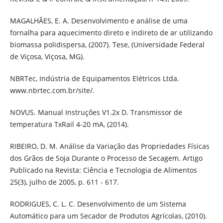
MAGALHÃES, E. A. Desenvolvimento e análise de uma
fornalha para aquecimento direto e indireto de ar utilizando
biomassa polidispersa, (2007). Tese, (Universidade Federal
de Viçosa, Viçosa, MG).
NBRTec, Indústria de Equipamentos Elétricos Ltda.
www.nbrtec.com.br/site/.
NOVUS. Manual Instruções V1.2x D. Transmissor de
temperatura TxRail 4-20 mA, (2014).
RIBEIRO, D. M. Análise da Variação das Propriedades Físicas
dos Grãos de Soja Durante o Processo de Secagem. Artigo
Publicado na Revista: Ciência e Tecnologia de Alimentos
25(3), julho de 2005, p. 611 - 617.
RODRIGUES, C. L. C. Desenvolvimento de um Sistema
Automático para um Secador de Produtos Agrícolas, (2010).