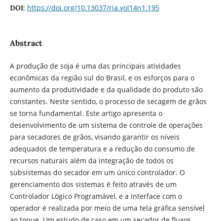
https://doi.org/10.13037/ria.vol14n1.195
DOI:
Abstract
A produção de soja é uma das principais atividades
econômicas da região sul do Brasil, e os esforços para o
aumento da produtividade e da qualidade do produto são
constantes. Neste sentido, o processo de secagem de grãos
se torna fundamental. Este artigo apresenta o
desenvolvimento de um sistema de controle de operações
para secadores de grãos, visando garantir os níveis
adequados de temperatura e a redução do consumo de
recursos naturais além da integração de todos os
subsistemas do secador em um único controlador. O
gerenciamento dos sistemas é feito através de um
Controlador Lógico Programável, e a interface com o
operador é realizada por meio de uma tela gráfica sensível
ao toque. Um estudo de caso em um secador de fluxos