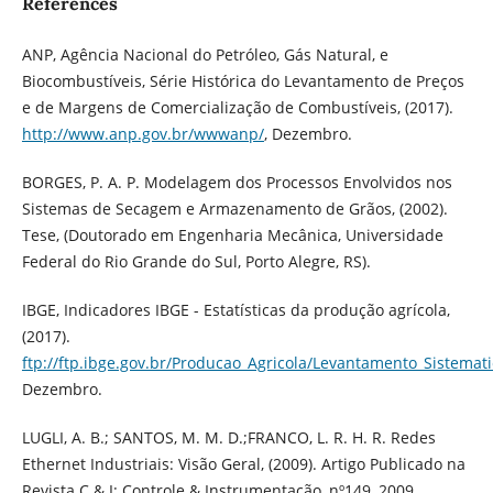
References
ANP, Agência Nacional do Petróleo, Gás Natural, e
Biocombustíveis, Série Histórica do Levantamento de Preços
e de Margens de Comercialização de Combustíveis, (2017).
http://www.anp.gov.br/wwwanp/
, Dezembro.
BORGES, P. A. P. Modelagem dos Processos Envolvidos nos
Sistemas de Secagem e Armazenamento de Grãos, (2002).
Tese, (Doutorado em Engenharia Mecânica, Universidade
Federal do Rio Grande do Sul, Porto Alegre, RS).
IBGE, Indicadores IBGE - Estatísticas da produção agrícola,
(2017).
ftp://ftp.ibge.gov.br/Producao_Agricola/Levantamento_Sistemat
Dezembro.
LUGLI, A. B.; SANTOS, M. M. D.;FRANCO, L. R. H. R. Redes
Ethernet Industriais: Visão Geral, (2009). Artigo Publicado na
Revista C & I: Controle & Instrumentação, nº149, 2009.