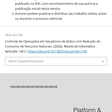
publicado na RIA, com reconhecimento de sua autoria e
publicação inicial nesta revista.
Autores podem publicar e distribuir seu trabalho
online,
antes
ou durante o processo editorial.
How to Cite
Controle de Operações em Secadores de Grãos com Redução do
Consumo de Recursos Naturais. (2020).
Revista de Informática
Aplicada
,
14
(1).
https://doi.org/10.13037/ria.vol14n1.195
More Citation Formats
HAHAHAHAHAHAHAHAHAHA