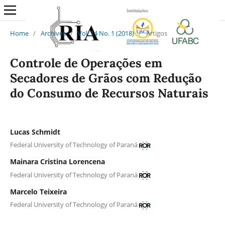
Home
/
Archives
/
Vol. 14 No. 1 (2018)
/
Artigos
Controle de Operações em
Secadores de Grãos com Redução
do Consumo de Recursos Naturais
Lucas Schmidt
Federal University of Technology of Paraná
Mainara Cristina Lorencena
Federal University of Technology of Paraná
Marcelo Teixeira
Federal University of Technology of Paraná