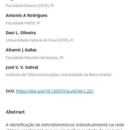
Faculdade Estacio (CEUT), PI
Antonio A Rodrigues
Faculdade FAETE, PI
Davi L. Oliveira
Universidade Federal do Piauí (UFPI), PI
Altamir J Gallas
Faculdade Maurício de Nassau, PI
José V. V. Sobral
Instituto de Telecomunicações, Universidade da Beira Interior
https://doi.org/10.13037/ria.vol14n1.221
DOI:
Abstract
A identificação de eletrodomésticos individualmente na rede