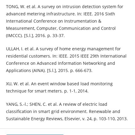
TONG, W. et al. A survey on intrusion detection system for
advanced metering infrastructure. In: IEEE. 2016 Sixth
International Conference on Instrumentation &
Measurement, Computer, Communication and Control
(IMCCC). [S.l.], 2016. p. 33-37.
ULLAH, I. et al. A survey of home energy management for
residential customers. In: IEEE. 2015 IEEE 29th International
Conference on Advanced Information Networking and
Applications (AINA). [S.l.], 2015. p. 666-673.
XU, W. et al. An event window based load monitoring
technique for smart meters. p. 1-1, 2014.
YANG, S.-l.; SHEN, C. et al. A review of electric load
classification in smart grid environment. Renewable and
Sustainable Energy Reviews, Elsevier, v. 24, p. 103-110, 2013.