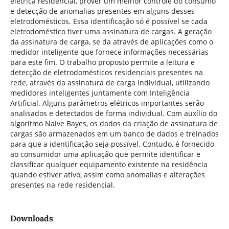
elétrica residencial, prover um melhor controle do consumo
e detecção de anomalias presentes em alguns desses
eletrodomésticos. Essa identificação só é possível se cada
eletrodoméstico tiver uma assinatura de cargas. A geração
da assinatura de carga, se da através de aplicações como o
medidor inteligente que fornece informações necessárias
para este fim. O trabalho proposto permite a leitura e
detecção de eletrodomésticos residenciais presentes na
rede, através da assinatura de carga individual, utilizando
medidores inteligentes juntamente com Inteligência
Artificial. Alguns parâmetros elétricos importantes serão
analisados e detectados de forma individual. Com auxílio do
algoritmo Naive Bayes, os dados da criação de assinatura de
cargas são armazenados em um banco de dados e treinados
para que a identificação seja possível. Contudo, é fornecido
ao consumidor uma aplicação que permite identificar e
classificar qualquer equipamento existente na residência
quando estiver ativo, assim como anomalias e alterações
presentes na rede residencial.
Downloads