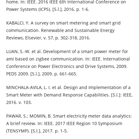
home. In: IEEE. 2016 IEEE 6th International Conference on
Power Systems (ICPS). [S.l.], 2016. p. 1-6.
KABALCI, Y. A survey on smart metering and smart grid
communication. Renewable and Sustainable Energy
Reviews, Elsevier, v. 57, p. 302-318, 2016.
LUAN, S.-W. et al. Development of a smart power meter for
ami based on zigbee communication. In: IEEE. International
Conference on Power Electronics and Drive Systems, 2009.
PEDS 2009. [S.l.], 2009. p. 661-665.
MINCHALA-AVILA, L. I. et al. Design and Implementation of a
Smart Meter with Demand Response Capabilities. [S.l.]: IEEE,
2016. v. 103.
PAWAR, S.; MOMIN, B. Smart electricity meter data analytics:
A brief review. In: IEEE. 2017 IEEE Region 10 Symposium
(TENSYMP). [S.l.], 2017. p. 1-5.