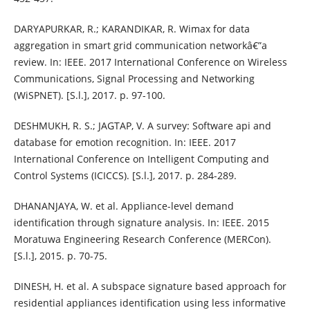
DARYAPURKAR, R.; KARANDIKAR, R. Wimax for data
aggregation in smart grid communication networkâ€”a
review. In: IEEE. 2017 International Conference on Wireless
Communications, Signal Processing and Networking
(WiSPNET). [S.l.], 2017. p. 97-100.
DESHMUKH, R. S.; JAGTAP, V. A survey: Software api and
database for emotion recognition. In: IEEE. 2017
International Conference on Intelligent Computing and
Control Systems (ICICCS). [S.l.], 2017. p. 284-289.
DHANANJAYA, W. et al. Appliance-level demand
identification through signature analysis. In: IEEE. 2015
Moratuwa Engineering Research Conference (MERCon).
[S.l.], 2015. p. 70-75.
DINESH, H. et al. A subspace signature based approach for
residential appliances identification using less informative