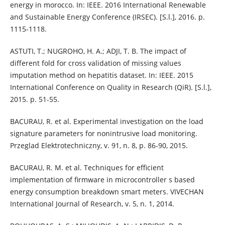
energy in morocco. In: IEEE. 2016 International Renewable
and Sustainable Energy Conference (IRSEC). [S.l.], 2016. p.
1115-1118.
ASTUTI, T.; NUGROHO, H. A.; ADJI, T. B. The impact of
different fold for cross validation of missing values
imputation method on hepatitis dataset. In: IEEE. 2015
International Conference on Quality in Research (QiR). [S.l.],
2015. p. 51-55.
BACURAU, R. et al. Experimental investigation on the load
signature parameters for nonintrusive load monitoring.
Przeglad Elektrotechniczny, v. 91, n. 8, p. 86-90, 2015.
BACURAU, R. M. et al. Techniques for efficient
implementation of firmware in microcontroller s based
energy consumption breakdown smart meters. VIVECHAN
International Journal of Research, v. 5, n. 1, 2014.