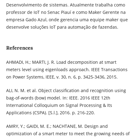
Desenvolvimento de sistemas. Atualmente trabalha como
professor de IoT no Senac Piauí e como Maker Gerente na
empresa Gado Azul, onde gerencia uma equipe maker que
desenvolve soluções IoT para automação de fazendas.
References
AHMADI, H.; MARTI, J. R. Load decomposition at smart
meters level using eigenloads approach. IEEE Transactions
on Power Systems, IEEE, v. 30, n. 6, p. 3425-3436, 2015.
ALI, N. M. et al. Object classification and recognition using
bag-of-words (bow) model. In: IEEE. 2016 IEEE 12th
International Colloquium on Signal Processing & Its
Applications (CSPA). [S.l.], 2016. p. 216-220.
AMRY, Y.; GAIDI, M. E.; NACHTANE, M. Design and
optimization of a smart meter to meet the growing needs of