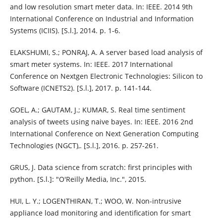
and low resolution smart meter data. In: IEEE. 2014 9th
International Conference on Industrial and Information
Systems (ICIIS). [S.l.], 2014. p. 1-6.
ELAKSHUMI, S.; PONRAJ, A. A server based load analysis of
smart meter systems. In: IEEE. 2017 International
Conference on Nextgen Electronic Technologies: Silicon to
Software (ICNETS2). [S.l.], 2017. p. 141-144.
GOEL, A.; GAUTAM, J.; KUMAR, S. Real time sentiment
analysis of tweets using naive bayes. In: IEEE. 2016 2nd
International Conference on Next Generation Computing
Technologies (NGCT),. [S.l.], 2016. p. 257-261.
GRUS, J. Data science from scratch: first principles with
python. [S.l.]: "O'Reilly Media, Inc.", 2015.
HUI, L. Y.; LOGENTHIRAN, T.; WOO, W. Non-intrusive
appliance load monitoring and identification for smart