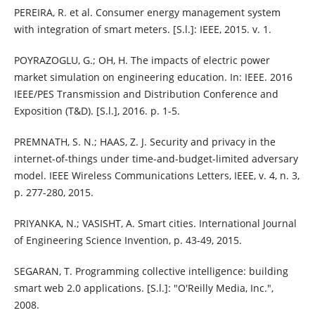
PEREIRA, R. et al. Consumer energy management system
with integration of smart meters. [S.l.]: IEEE, 2015. v. 1.
POYRAZOGLU, G.; OH, H. The impacts of electric power
market simulation on engineering education. In: IEEE. 2016
IEEE/PES Transmission and Distribution Conference and
Exposition (T&D). [S.l.], 2016. p. 1-5.
PREMNATH, S. N.; HAAS, Z. J. Security and privacy in the
internet-of-things under time-and-budget-limited adversary
model. IEEE Wireless Communications Letters, IEEE, v. 4, n. 3,
p. 277-280, 2015.
PRIYANKA, N.; VASISHT, A. Smart cities. International Journal
of Engineering Science Invention, p. 43-49, 2015.
SEGARAN, T. Programming collective intelligence: building
smart web 2.0 applications. [S.l.]: "O'Reilly Media, Inc.",
2008.