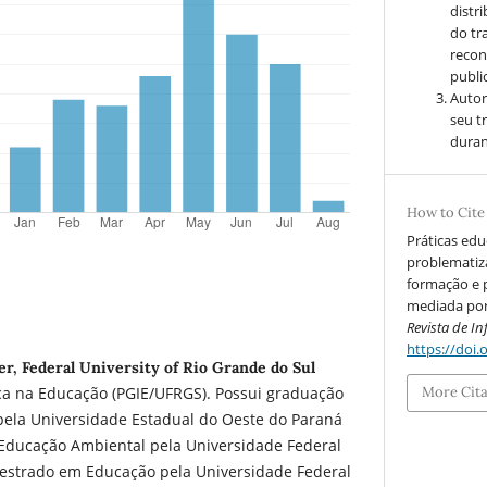
distr
do tr
recon
public
Autor
seu t
duran
How to Cite
Práticas edu
problematiz
formação e 
mediada por 
Revista de I
https://doi.
r, Federal University of Rio Grande do Sul
More Cit
a na Educação (PGIE/UFRGS). Possui graduação
pela Universidade Estadual do Oeste do Paraná
 Educação Ambiental pela Universidade Federal
mestrado em Educação pela Universidade Federal