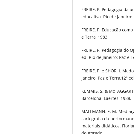
FREIRE, P. Pedagogia da a
educativa. Rio de Janeiro: 
FREIRE, P. Educação como P
e Terra, 1983.
FREIRE, P. Pedagogia do Op
ed. Rio de Janeiro: Paz e T
FREIRE, P. e SHOR, I. Medo
Janeiro: Paz e Terra,12ª ed
KEMMIS, S. & McTAGGART R.
Barcelona: Laertes, 1988.
MALLMANN, E. M. Mediaçã
cartografia da performan
materiais didáticos. Flori
doutorado.