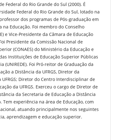
e Federal do Rio Grande do Sul (2000). É
ersidade Federal do Rio Grande do Sul, lotado na
 professor dos programas de Pós-graduação em
a na Educação. Foi membro do Conselho
E) e Vice-Presidente da Câmara de Educação
Foi Presidente da Comissão Nacional de
perior (CONAES) do Ministério da Educação e
das Instituições de Educação Superior Públicas
ia (UNIREDE). Foi Pró-reitor de Graduação da
ação a Distância da UFRGS, Diretor da
UFRGS; Diretor do Centro Interdisciplinar de
cação da UFRGS. Exerceu o cargo de Diretor de
istância da Secretaria de Educação a Distância
o. Tem experiência na área de Educação, com
acional, atuando principalmente nos seguintes
cia, aprendizagem e educação superior.