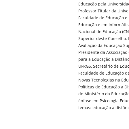
Educação pela Universidad
Professor Titular da Univ
Faculdade de Educação e
Educação e em Informátic
Nacional de Educação (CN
Superior deste Conselho. 
Avaliação da Educação Su
Presidente da Associação 
para a Educação a Distânc
UFRGS, Secretário de Educ
Faculdade de Educação da 
Novas Tecnologias na Edu
Políticas de Educação a D
do Ministério da Educaçã
ênfase em Psicologia Educ
temas: educação a distân