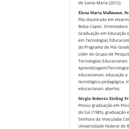
de Santa Maria (2012).
Elena Maria Mallmann, Fe
Pós-doutorado em elearni
Bolsa Capes. Orientadora
Graduação em Educação (P
em Tecnologias Educacion
do Programa de Pós-Gradu
Líder do Grupo de Pesqui
Tecnologias Educacionais
Aprendizagem/Tecnologia 
educacionais, educação a 
tecnológico-pedagógica, ma
educacionais abertos.
Sérgio Roberto Kieling Fr
Possui graduação em Psic
do Sul (1985), graduação e
Senhora da Imaculada Con
Universidade Federal do 