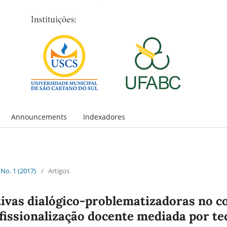
Announcements
Indexadores
 No. 1 (2017)
/
Artigos
tivas dialógico-problematizadoras no c
fissionalização docente mediada por te