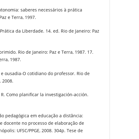
utonomia: saberes necessários à prática
Paz e Terra, 1997.
rática da Liberdade. 14. ed. Rio de Janeiro: Paz
rimido. Rio de Janeiro: Paz e Terra, 1987. 17.
erra, 1987.
 e ousadia-O cotidiano do professor. Rio de
. 2008.
 Como planificar la investigación-acción.
o pedagógica em educação a distância:
ce docente no processo de elaboração de
anópolis: UFSC/PPGE, 2008. 304p. Tese de