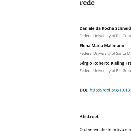
rede
Daniele da Rocha Schneid
Federal University of Rio Gra
Elena Maria Mallmann
Federal University of Santa M
Sérgio Roberto Kieling Fr
Federal University of Rio Gra
https://doi.org/10.1
DOI:
Abstract
O objetivo deste artigo é 