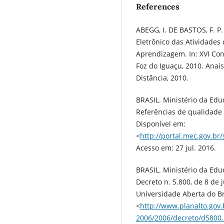
References
ABEGG, I. DE BASTOS, F. 
Eletrônico das Atividades
Aprendizagem. In: XVI Con
Foz do Iguaçu, 2010. Anai
Distância, 2010.
BRASIL. Ministério da Edu
Referências de qualidade 
Disponível em:
<
http://portal.mec.gov.br
Acesso em: 27 jul. 2016.
BRASIL. Ministério da Edu
Decreto n. 5.800, de 8 de
Universidade Aberta do Br
<
http://www.planalto.gov.b
2006/2006/decreto/d5800