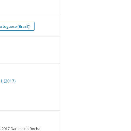
rtuguese (Brazil))
7
 1 (2017)
) 2017 Daniele da Rocha