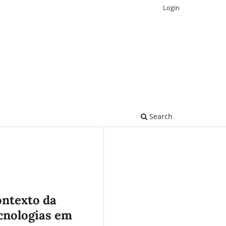
Login
Search
ontexto da
cnologias em