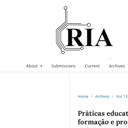
About
Submissions
Current
Archives
Home
/
Archives
/
Vol. 13
Práticas educa
formação e pro