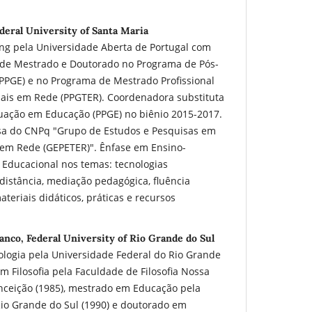
deral University of Santa Maria
ng pela Universidade Aberta de Portugal com
 de Mestrado e Doutorado no Programa de Pós-
PGE) e no Programa de Mestrado Profissional
ais em Rede (PPGTER). Coordenadora substituta
ação em Educação (PPGE) no biênio 2015-2017.
sa do CNPq "Grupo de Estudos e Pesquisas em
 em Rede (GEPETER)". Ênfase em Ensino-
Educacional nos temas: tecnologias
distância, mediação pedagógica, fluência
teriais didáticos, práticas e recursos
anco, Federal University of Rio Grande do Sul
ologia pela Universidade Federal do Rio Grande
m Filosofia pela Faculdade de Filosofia Nossa
ceição (1985), mestrado em Educação pela
Rio Grande do Sul (1990) e doutorado em