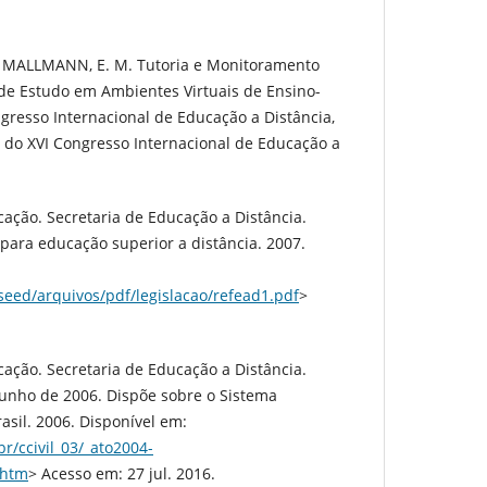
P. MALLMANN, E. M. Tutoria e Monitoramento
 de Estudo em Ambientes Virtuais de Ensino-
gresso Internacional de Educação a Distância,
s do XVI Congresso Internacional de Educação a
cação. Secretaria de Educação a Distância.
para educação superior a distância. 2007.
/seed/arquivos/pdf/legislacao/refead1.pdf
>
cação. Secretaria de Educação a Distância.
 junho de 2006. Dispõe sobre o Sistema
asil. 2006. Disponível em:
r/ccivil_03/_ato2004-
.htm
> Acesso em: 27 jul. 2016.