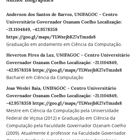
Anderson dos Santos de Barros, UNIFAGOC - Centro
Universitário Governador Ozanam Coelho Localização:
-21.1104849, -42.9578358
https://goo.gl/maps/TLWzejbK27sTmzds8
Graduação em andamento em Ciência da Computação.
Heverton Pires da Luz, UNIFAGOC - Centro Universitário
Governador Ozanam Coelho Localização: -21.1104849,
-42.9578358 https://goo.gl/maps/TLWzejbK27sTmzds8
Bacharel em Ciência da Computação
Joas Weslei Baia, UNIFAGOC - Centro Universitário
Governador Ozanam Coelho Localização: -21.1104849,
-42.9578358 https://goo.gl/maps/TLWzejbK27sTmzds8
Mestre em Ciência da Computação pela Universidade
Federal de Viçosa (2012) e Graduação em Ciência da
Computação pela Faculdade Governador Ozanam Coelho
(2009). Atualmente é professor na Faculdade Governador