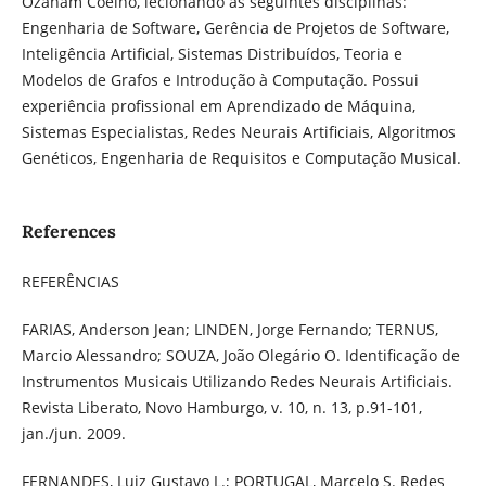
Ozanam Coelho, lecionando as seguintes disciplinas:
Engenharia de Software, Gerência de Projetos de Software,
Inteligência Artificial, Sistemas Distribuídos, Teoria e
Modelos de Grafos e Introdução à Computação. Possui
experiência profissional em Aprendizado de Máquina,
Sistemas Especialistas, Redes Neurais Artificiais, Algoritmos
Genéticos, Engenharia de Requisitos e Computação Musical.
References
REFERÊNCIAS
FARIAS, Anderson Jean; LINDEN, Jorge Fernando; TERNUS,
Marcio Alessandro; SOUZA, João Olegário O. Identificação de
Instrumentos Musicais Utilizando Redes Neurais Artificiais.
Revista Liberato, Novo Hamburgo, v. 10, n. 13, p.91-101,
jan./jun. 2009.
FERNANDES, Luiz Gustavo L.; PORTUGAL, Marcelo S. Redes