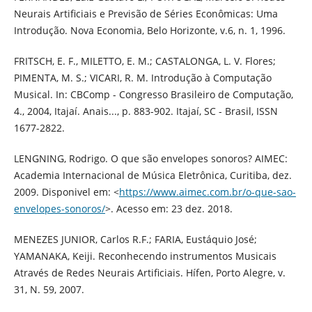
Neurais Artificiais e Previsão de Séries Econômicas: Uma
Introdução. Nova Economia, Belo Horizonte, v.6, n. 1, 1996.
FRITSCH, E. F., MILETTO, E. M.; CASTALONGA, L. V. Flores;
PIMENTA, M. S.; VICARI, R. M. Introdução à Computação
Musical. In: CBComp - Congresso Brasileiro de Computação,
4., 2004, Itajaí. Anais..., p. 883-902. Itajaí, SC - Brasil, ISSN
1677-2822.
LENGNING, Rodrigo. O que são envelopes sonoros? AIMEC:
Academia Internacional de Música Eletrônica, Curitiba, dez.
2009. Disponivel em: <
https://www.aimec.com.br/o-que-sao-
envelopes-sonoros/
>. Acesso em: 23 dez. 2018.
MENEZES JUNIOR, Carlos R.F.; FARIA, Eustáquio José;
YAMANAKA, Keiji. Reconhecendo instrumentos Musicais
Através de Redes Neurais Artificiais. Hífen, Porto Alegre, v.
31, N. 59, 2007.