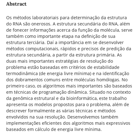
Abstract
Os métodos laboratoriais para determinação da estrutura
do RNA são onerosos. A estrutura secundária do RNA, além
de fonecer informações acerca da função da molécula, serve
também como importante etapa na definição de sua
estrutura terciária. Daí a importância em se desenvolver
métodos computacionais, rápidos e precisos de predição da
estrutura secundária, a partir da estrutura primária. As
duas mais importantes estratégias de resolução do
problema estão baseadas em critérios de estabilidade
termodinâmica (de energia livre mínima) e na identificação
dos dobramentos comuns entre moléculas homólogas. No
primeiro caso, os algoritmos mais importantes são baseados
em técnicas de programação dinâmica. Situado no contexto
da genômica estrutural e da bioinformática, este trabalho
apresenta os modelos propostos para o problema, além de
descrever formalmente as várias técnicas e métodos
envolvidos na sua resolução. Desenvolvemos também
implementações eficientes dos algoritmos mais expressivos
baseados em cálculo de energia livre mínima.