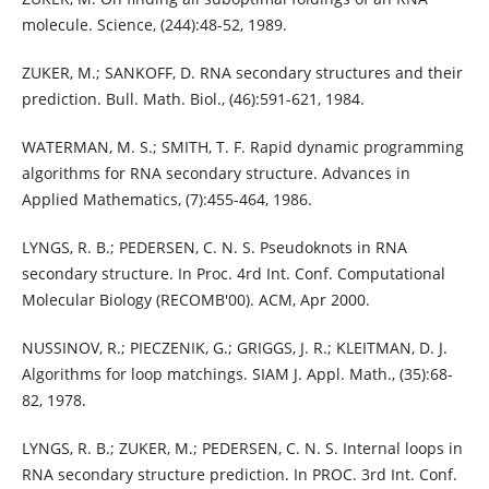
molecule. Science, (244):48-52, 1989.
ZUKER, M.; SANKOFF, D. RNA secondary structures and their
prediction. Bull. Math. Biol., (46):591-621, 1984.
WATERMAN, M. S.; SMITH, T. F. Rapid dynamic programming
algorithms for RNA secondary structure. Advances in
Applied Mathematics, (7):455-464, 1986.
LYNGS, R. B.; PEDERSEN, C. N. S. Pseudoknots in RNA
secondary structure. In Proc. 4rd Int. Conf. Computational
Molecular Biology (RECOMB'00). ACM, Apr 2000.
NUSSINOV, R.; PIECZENIK, G.; GRIGGS, J. R.; KLEITMAN, D. J.
Algorithms for loop matchings. SIAM J. Appl. Math., (35):68-
82, 1978.
LYNGS, R. B.; ZUKER, M.; PEDERSEN, C. N. S. Internal loops in
RNA secondary structure prediction. In PROC. 3rd Int. Conf.