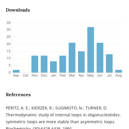
Downloads
References
PERITZ, A. E.; KIERZEK, R.; SUGIMOTO, N.; TURNER, D.
Thermodynamic study of internal loops in oligonucleotides:
symmetric loops are more stable than asymmetric loops.
Biochemistry, (30):6428-6436, 1991.