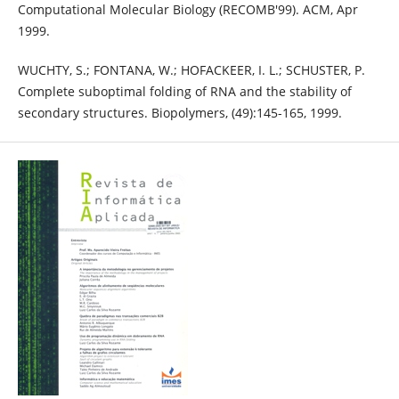
Computational Molecular Biology (RECOMB'99). ACM, Apr
1999.
WUCHTY, S.; FONTANA, W.; HOFACKEER, I. L.; SCHUSTER, P.
Complete suboptimal folding of RNA and the stability of
secondary structures. Biopolymers, (49):145-165, 1999.