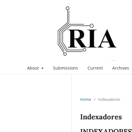
About
Submissions
Current
Archives
Home
/
Indexadores
Indexadores
INDEXADORE