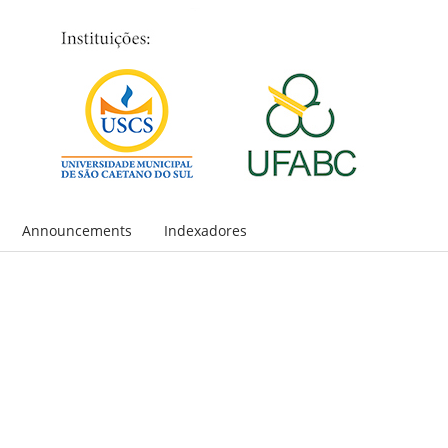
Announcements
Indexadores
S