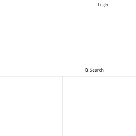
Login
Search