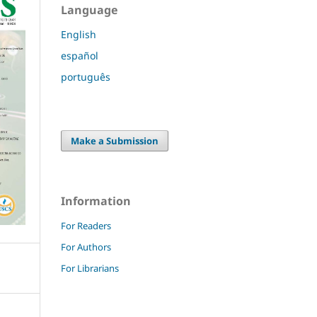
Language
English
español
português
Make a Submission
Information
For Readers
For Authors
For Librarians