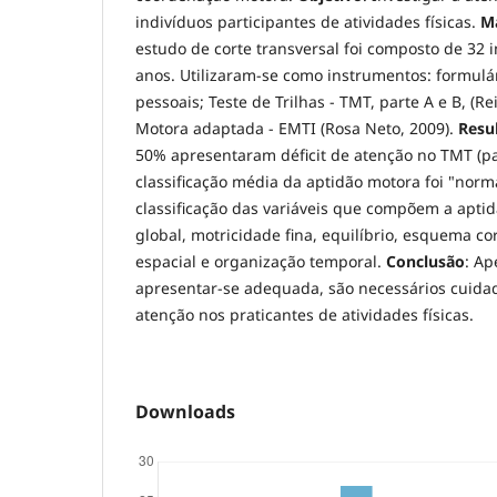
indivíduos participantes de atividades físicas.
Ma
estudo de corte transversal foi composto de 32 
anos. Utilizaram-se como instrumentos: formulá
pessoais; Teste de Trilhas - TMT, parte A e B, (Re
Motora adaptada - EMTI (Rosa Neto, 2009).
Resu
50% apresentaram déficit de atenção no TMT (pa
classificação média da aptidão motora foi "nor
classificação das variáveis que compõem a apti
global, motricidade fina, equilíbrio, esquema co
espacial e organização temporal.
Conclusão
: Ap
apresentar-se adequada, são necessários cuidad
atenção nos praticantes de atividades físicas.
Downloads