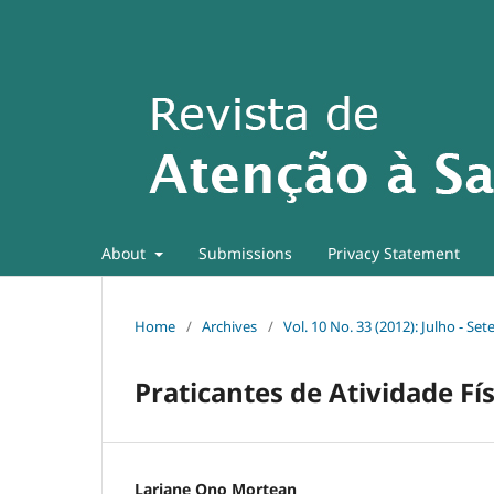
About
Submissions
Privacy Statement
Home
/
Archives
/
Vol. 10 No. 33 (2012): Julho - Se
Praticantes de Atividade Fí
Lariane Ono Mortean