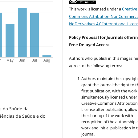
This work is licensed under a
Creative
Commons Attribution-NonCommercia
NoDerivatives 4.0 International Licen
Policy Proposal for Journals offeri
Free Delayed Access
Authors who publish in this magazin
agree to the following terms:
Authors maintain the copyrigh
grant the journal the right to t
first publication, with the work
simultaneously licensed under
Creative Commons Attribution
s da Saúde da
License after publication, allow
the sharing of the work with
iências da Saúde e do
recognition of the authorship 
work and initial publication in t
journal.