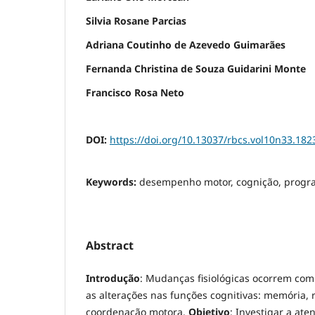
Silvia Rosane Parcias
Adriana Coutinho de Azevedo Guimarães
Fernanda Christina de Souza Guidarini Monte
Francisco Rosa Neto
DOI:
https://doi.org/10.13037/rbcs.vol10n33.182
Keywords:
desempenho motor, cognição, progr
Abstract
Introdução
: Mudanças fisiológicas ocorrem com
as alterações nas funções cognitivas: memória, 
coordenação motora.
Objetivo
: Investigar a at