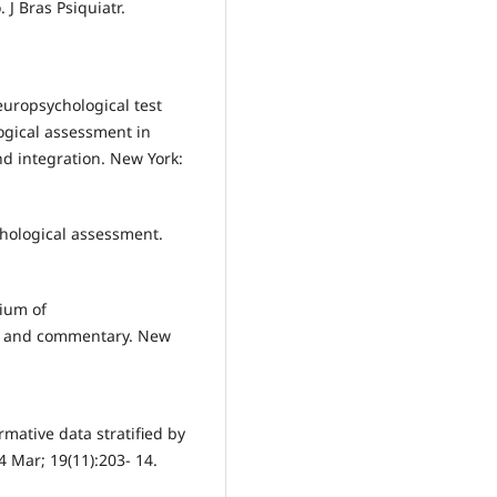
J Bras Psiquiatr.
europsychological test
logical assessment in
and integration. New York:
hological assessment.
ium of
ms and commentary. New
mative data stratified by
 Mar; 19(11):203- 14.