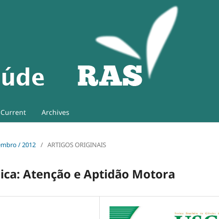
Current
Archives
tembro / 2012
/
ARTIGOS ORIGINAIS
sica: Atenção e Aptidão Motora