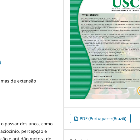
3
amas de extensão
PDF (Portuguese (Brazil))
 o passar dos anos, como
raciocínio, percepção e
enção e aptidão motora de