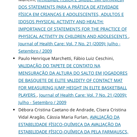
DOS STATEMENTS PARA A PRÁTICA DE ATIVIDADE
FÍSICA EM CRIANÇAS E ADOLESCENTES, ADULTOS E
IDOSOS PHYSICAL ACTIVITY AND HEALTH:
IMPORTANCE OF STATEMENTS FOR THE PRACTICE OF
PHYSICAL ACTIVITY IN CHILDREN AND ADOLESCENTS
,
Journal of Health Care: Vol. 7 No. 21 (2009): Julho -
Setembro / 2009
Paulo Henrique Marchetti, Fábio Luiz Ceschini,
VALIDAÇÃO DO TAPETE DE CONTATO NA
MENSURAÇÃO DA ALTURA DO SALTO EM JOGADORES
DE BASQUETE DE ELITE VALIDITY OF CONTACT MAT
FOR MEASURING JUMP HEIGHT IN ELITE BASKETBALL
PLAYERS
,
Journal of Health Care: Vol. 7 No. 21 (2009):
Julho - Setembro / 2009
Débora Cristina Caetano de Andrade, Císera Cristina
Vidal Aragão, Cássia Maria Furlan,
AVALIAÇÃO DA
ESTABILIDADE FÍSICO-QUÍMICA DA AVALIAÇÃO DA
ESTABILIDADE FÍSICO-QUÍMICA DA PELA FARMAUSCS,