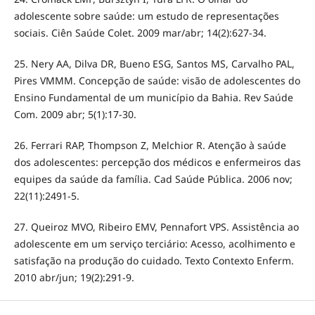
adolescente sobre saúde: um estudo de representações
sociais. Ciên Saúde Colet. 2009 mar/abr; 14(2):627-34.
25. Nery AA, Dilva DR, Bueno ESG, Santos MS, Carvalho PAL,
Pires VMMM. Concepção de saúde: visão de adolescentes do
Ensino Fundamental de um município da Bahia. Rev Saúde
Com. 2009 abr; 5(1):17-30.
26. Ferrari RAP, Thompson Z, Melchior R. Atenção à saúde
dos adolescentes: percepção dos médicos e enfermeiros das
equipes da saúde da família. Cad Saúde Pública. 2006 nov;
22(11):2491-5.
27. Queiroz MVO, Ribeiro EMV, Pennafort VPS. Assistência ao
adolescente em um serviço terciário: Acesso, acolhimento e
satisfação na produção do cuidado. Texto Contexto Enferm.
2010 abr/jun; 19(2):291-9.