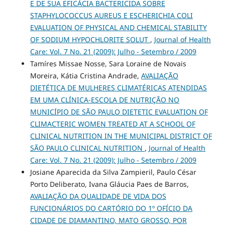
E DE SUA EFICÁCIA BACTERICIDA SOBRE
STAPHYLOCOCCUS AUREUS E ESCHERICHIA COLI
EVALUATION OF PHYSICAL AND CHEMICAL STABILITY
OF SODIUM HYPOCHLORITE SOLUT
,
Journal of Health
Care: Vol. 7 No. 21 (2009): Julho - Setembro / 2009
Tamíres Missae Nosse, Sara Loraine de Novais
Moreira, Kátia Cristina Andrade,
AVALIAÇÃO
DIETÉTICA DE MULHERES CLIMATÉRICAS ATENDIDAS
EM UMA CLÍNICA-ESCOLA DE NUTRIÇÃO NO
MUNICÍPIO DE SÃO PAULO DIETETIC EVALUATION OF
CLIMACTERIC WOMEN TREATED AT A SCHOOL OF
CLINICAL NUTRITION IN THE MUNICIPAL DISTRICT OF
SÃO PAULO CLINICAL NUTRITION
,
Journal of Health
Care: Vol. 7 No. 21 (2009): Julho - Setembro / 2009
Josiane Aparecida da Silva Zampieril, Paulo César
Porto Deliberato, Ivana Gláucia Paes de Barros,
AVALIAÇÃO DA QUALIDADE DE VIDA DOS
FUNCIONÁRIOS DO CARTÓRIO DO 1º OFÍCIO DA
CIDADE DE DIAMANTINO, MATO GROSSO, POR