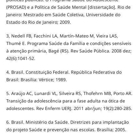
(PROSAD) e a Política de Saúde Mental [dissertação]. Rio de
Janeiro: Mestrado em Saúde Coletiva, Universidade do
Estado do Rio de Janeiro; 2009.
3, Nedell FB, Facchini LA, Martín-Mateo M, Vieira LAS,
Thumé E. Programa Saúde da Família e condições sensíveis
à atenção primária, Bagé (RS). Rev Saúde Pública. 2008 dez;
42(6):1041-52.
4. Brasil. Constituição Federal. República Federativa do
Brasil: Brasília: Vértice; 1989.
5. Araújo AC, Lunardi VL, Silveira RS, Thofehrn MB, Porto AR.
Transição da adolescência para a fase adulta na ótica de
adolescentes. Rev Enferm UERJ. 2011 abr/jun; 19(2):280-285.
6. Brasil. Ministério da Saúde. Diretrizes para implantação
do projeto Saúde e prevenção nas escolas. Brasília; 2005.