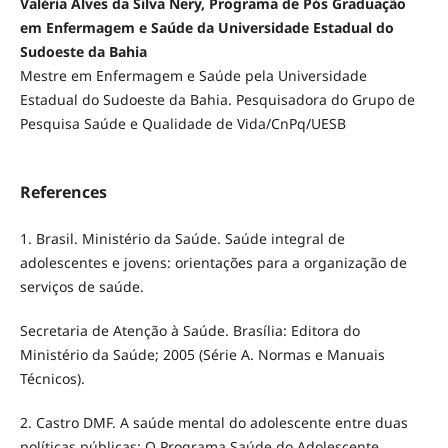
Valéria Alves da Silva Nery, Programa de Pós Graduação
em Enfermagem e Saúde da Universidade Estadual do
Sudoeste da Bahia
Mestre em Enfermagem e Saúde pela Universidade
Estadual do Sudoeste da Bahia. Pesquisadora do Grupo de
Pesquisa Saúde e Qualidade de Vida/CnPq/UESB
References
1. Brasil. Ministério da Saúde. Saúde integral de
adolescentes e jovens: orientações para a organização de
serviços de saúde.
Secretaria de Atenção à Saúde. Brasília: Editora do
Ministério da Saúde; 2005 (Série A. Normas e Manuais
Técnicos).
2. Castro DMF. A saúde mental do adolescente entre duas
políticas públicas: O Programa Saúde do Adolescente