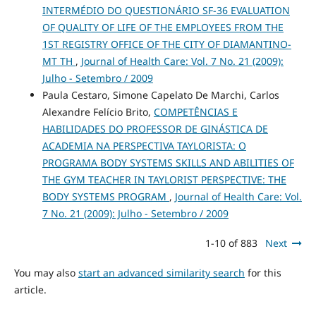
INTERMÉDIO DO QUESTIONÁRIO SF-36 EVALUATION
OF QUALITY OF LIFE OF THE EMPLOYEES FROM THE
1ST REGISTRY OFFICE OF THE CITY OF DIAMANTINO-
MT TH
,
Journal of Health Care: Vol. 7 No. 21 (2009):
Julho - Setembro / 2009
Paula Cestaro, Simone Capelato De Marchi, Carlos
Alexandre Felício Brito,
COMPETÊNCIAS E
HABILIDADES DO PROFESSOR DE GINÁSTICA DE
ACADEMIA NA PERSPECTIVA TAYLORISTA: O
PROGRAMA BODY SYSTEMS SKILLS AND ABILITIES OF
THE GYM TEACHER IN TAYLORIST PERSPECTIVE: THE
BODY SYSTEMS PROGRAM
,
Journal of Health Care: Vol.
7 No. 21 (2009): Julho - Setembro / 2009
1-10 of 883
Next
You may also
start an advanced similarity search
for this
article.