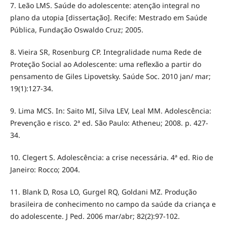
7. Leão LMS. Saúde do adolescente: atenção integral no
plano da utopia [dissertação]. Recife: Mestrado em Saúde
Pública, Fundação Oswaldo Cruz; 2005.
8. Vieira SR, Rosenburg CP. Integralidade numa Rede de
Proteção Social ao Adolescente: uma reflexão a partir do
pensamento de Giles Lipovetsky. Saúde Soc. 2010 jan/ mar;
19(1):127-34.
9. Lima MCS. In: Saito MI, Silva LEV, Leal MM. Adolescência:
Prevenção e risco. 2ª ed. São Paulo: Atheneu; 2008. p. 427-
34.
10. Clegert S. Adolescência: a crise necessária. 4ª ed. Rio de
Janeiro: Rocco; 2004.
11. Blank D, Rosa LO, Gurgel RQ, Goldani MZ. Produção
brasileira de conhecimento no campo da saúde da criança e
do adolescente. J Ped. 2006 mar/abr; 82(2):97-102.