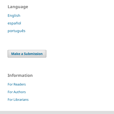
Language
English
español
português
Make a Submission
Information
For Readers
For Authors
For Librarians