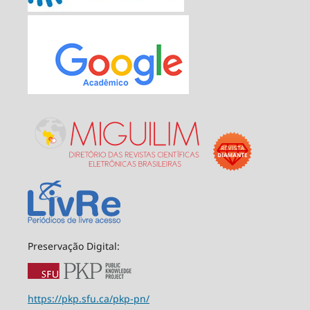
Preservação Digital:
https://pkp.sfu.ca/pkp-pn/