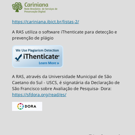
https://cariniana.ibict.br/listas-2/
A RAS utiliza o software iThenticate para detecção e
prevenção de plágio
A RAS, através da Universidade Municipal de São
Caetano do Sul - USCS, é signatária da Declaração de
São Francisco sobre Avaliação de Pesquisa- Dora:
https://sfdora.org/read/es/