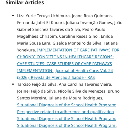
Similar Articles
Liza Yurie Teruya Uchimura, Jeane Roza Quintans,
Fernanda Jafet El Khouri, Juliana Invenção Gomes, João
Gabriel Sanchez Tavares da Silva, Pedro Paulo
Magalhães Chrispim, Caroline Reses Gino , Enilda
Maria Sousa Lara, Gizelda Monteiro da Silva, Tatiana
Yonekura,
IMPLEMENTATION OF CARE PATHWAYS FOR
CHRONIC CONDITIONS IN HEALTHCARE REGIONS:
CASE STUDIES: CASE STUDIES OF CARE PATHWAYS
IMPLEMENTATION
,
Journal of Health Care: Vol. 24
(2026): Revista de Atenção à Saúde - RAS
Tarciso Feijó da Silva, Ana Carolina Tavares Vieira,
Josinei Feijó da Silva, Nicolle Silva de Menezes, Bruno
Santos Moreira, Juliana de Moura Rodrigues,
Situational Diagnosis of the School Health Program:
Perspective related to adherence and qualification
Situational Diagnosis of the School Health Program:
Situational Diagnosis of the School Health Program
,