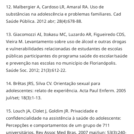
12. Malbergier A, Cardoso LR, Amaral RA. Uso de
substâncias na adolescência e problemas familiares. Cad
Saúde Pública. 2012 abr; 28(4):678-88.
13. Giacomozzi AI, Itokasu MC, Luzardo AR, Figueiredo CDS,
Vieira M. Levantamento sobre uso de álcool e outras drogas
e vulnerabilidades relacionadas de estudantes de escolas
públicas participantes do programa saúde do escolar/saúde
e prevenção nas escolas no município de Florianópolis.
Saúde Soc. 2012; 21(3):612-22.
14. Brêtas JRS, Silva CV. Orientação sexual para
adolescentes: relato de experiência. Acta Paul Enferm. 2005
jul/set; 18(3):1-13.
15. Louch JA, Clolet J, Goldim JR. Privacidade e
confidencialidade na assistência à saúde do adolescente:
Percepções e comportamentos de um grupo de 711
universitários. Rev Assoc Med Bras. 2007 mai/jun; 53(3):240-